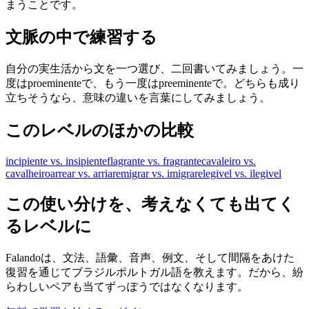
まうことです。
文脈の中で練習する
自分の実生活から文を一つ選び、二回書いてみましょう。一
度はproeminenteで、もう一度はpreeminenteで。どちらも成り
立ちそうなら、意味の違いを言葉にしてみましょう。
このレベルのほかの比較
incipiente vs. insipiente
flagrante vs. fragrante
cavaleiro vs.
cavalheiro
arrear vs. arriar
emigrar vs. imigrar
elegivel vs. ilegivel
この使い分けを、考えなくても出てく
るレベルに
Falandoは、文法、語彙、音声、例文、そして間隔をあけた
復習を通じてブラジルポルトガル語を教えます。だから、紛
らわしいペアも当てずっぽうではなくなります。