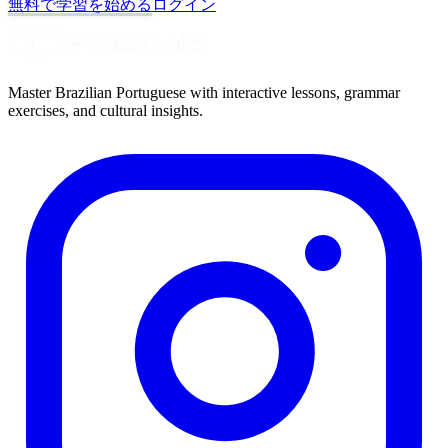
無料で学習を始める
ログイン
Master Brazilian Portuguese with interactive lessons, grammar
exercises, and cultural insights.