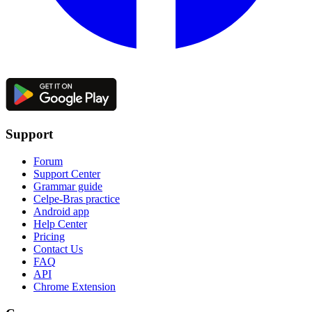
Support
Forum
Support Center
Grammar guide
Celpe-Bras practice
Android app
Help Center
Pricing
Contact Us
FAQ
API
Chrome Extension