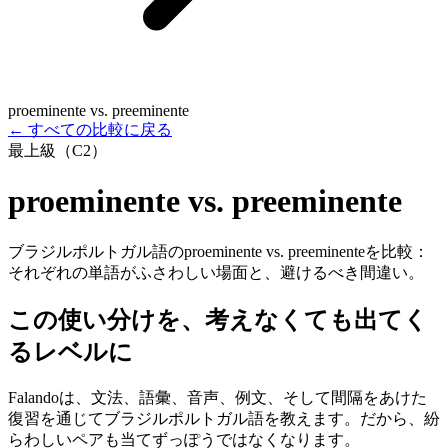
proeminente vs. preeminente
←
すべての比較に戻る
最上級（C2）
proeminente vs. preeminente
ブラジルポルトガル語のproeminente vs. preeminenteを比較：
それぞれの単語がふさわしい場面と、避けるべき間違い。
この使い分けを、考えなくても出てく
るレベルに
Falandoは、文法、語彙、音声、例文、そして間隔をあけた
復習を通じてブラジルポルトガル語を教えます。だから、紛
らわしいペアも当てずっぽうではなくなります。