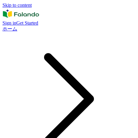
Skip to content
Sign in
Get Started
ホーム