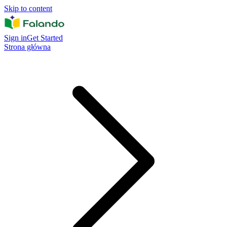
Skip to content
Sign in
Get Started
Strona główna