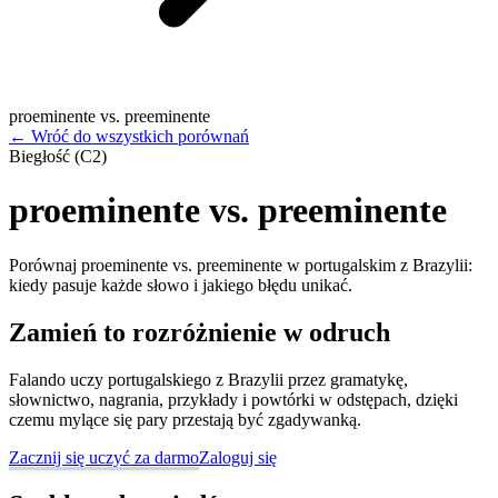
proeminente vs. preeminente
←
Wróć do wszystkich porównań
Biegłość (C2)
proeminente vs. preeminente
Porównaj proeminente vs. preeminente w portugalskim z Brazylii:
kiedy pasuje każde słowo i jakiego błędu unikać.
Zamień to rozróżnienie w odruch
Falando uczy portugalskiego z Brazylii przez gramatykę,
słownictwo, nagrania, przykłady i powtórki w odstępach, dzięki
czemu mylące się pary przestają być zgadywanką.
Zacznij się uczyć za darmo
Zaloguj się