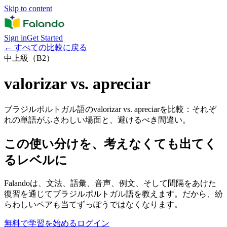
Skip to content
Sign in
Get Started
←
すべての比較に戻る
中上級（B2）
valorizar vs. apreciar
ブラジルポルトガル語のvalorizar vs. apreciarを比較：それぞ
れの単語がふさわしい場面と、避けるべき間違い。
この使い分けを、考えなくても出てく
るレベルに
Falandoは、文法、語彙、音声、例文、そして間隔をあけた
復習を通じてブラジルポルトガル語を教えます。だから、紛
らわしいペアも当てずっぽうではなくなります。
無料で学習を始める
ログイン