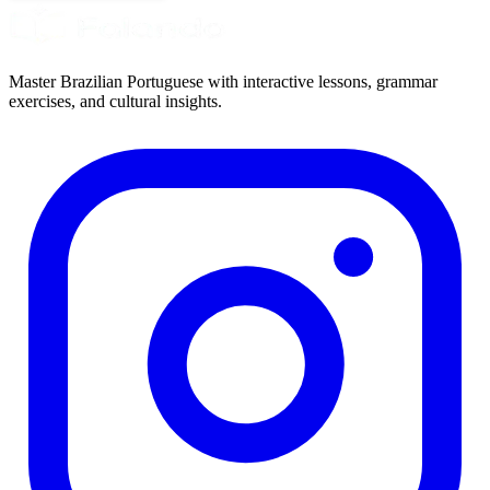
Master Brazilian Portuguese with interactive lessons, grammar
exercises, and cultural insights.