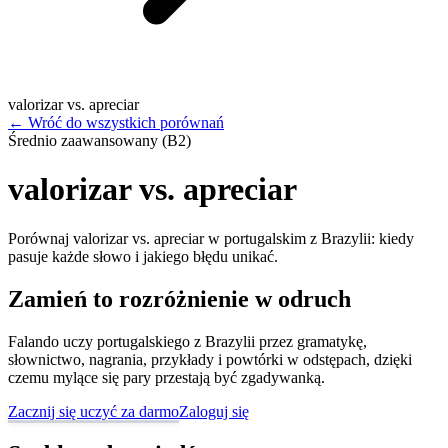
valorizar vs. apreciar
←
Wróć do wszystkich porównań
Średnio zaawansowany (B2)
valorizar vs. apreciar
Porównaj valorizar vs. apreciar w portugalskim z Brazylii: kiedy
pasuje każde słowo i jakiego błędu unikać.
Zamień to rozróżnienie w odruch
Falando uczy portugalskiego z Brazylii przez gramatykę,
słownictwo, nagrania, przykłady i powtórki w odstępach, dzięki
czemu mylące się pary przestają być zgadywanką.
Zacznij się uczyć za darmo
Zaloguj się