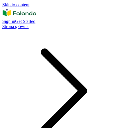
Skip to content
Sign in
Get Started
Strona główna