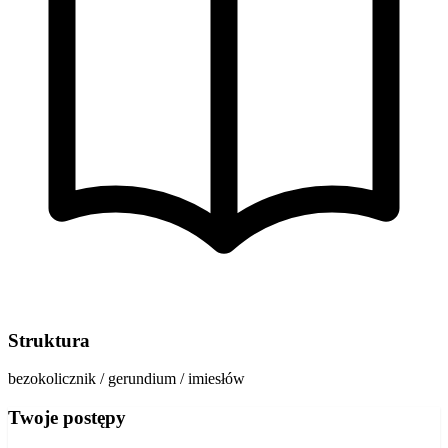
Struktura
bezokolicznik / gerundium / imiesłów
Twoje postępy