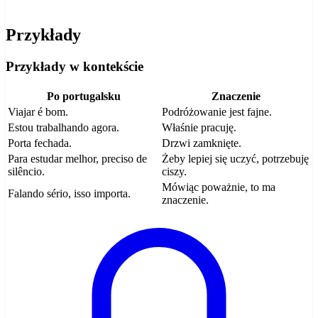
Przykłady
Przykłady w kontekście
Po portugalsku
Znaczenie
Viajar é bom.
Podróżowanie jest fajne.
Estou trabalhando agora.
Właśnie pracuję.
Porta fechada.
Drzwi zamknięte.
Para estudar melhor, preciso de
Żeby lepiej się uczyć, potrzebuję
silêncio.
ciszy.
Mówiąc poważnie, to ma
Falando sério, isso importa.
znaczenie.