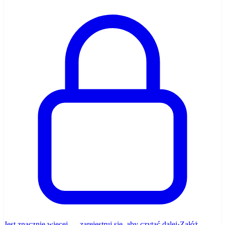
Jest znacznie więcej — zarejestruj się, aby czytać dalej
·
Załóż