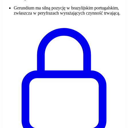
Gerundium ma silną pozycję w brazylijskim portugalskim,
zwłaszcza w peryfrazach wyrażających czynność trwającą.