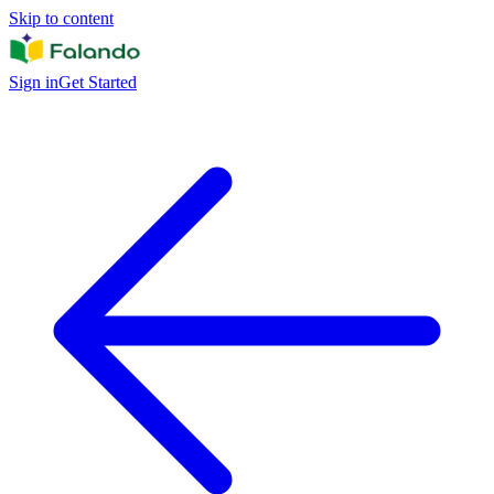
Skip to content
Sign in
Get Started