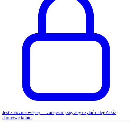
Jest znacznie więcej — zarejestruj się, aby czytać dalej
·
Załóż
darmowe konto