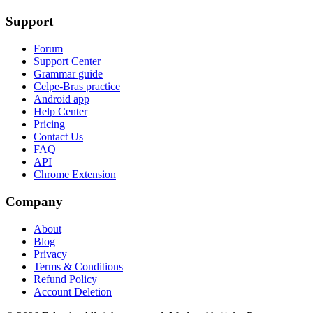
Support
Forum
Support Center
Grammar guide
Celpe-Bras practice
Android app
Help Center
Pricing
Contact Us
FAQ
API
Chrome Extension
Company
About
Blog
Privacy
Terms & Conditions
Refund Policy
Account Deletion