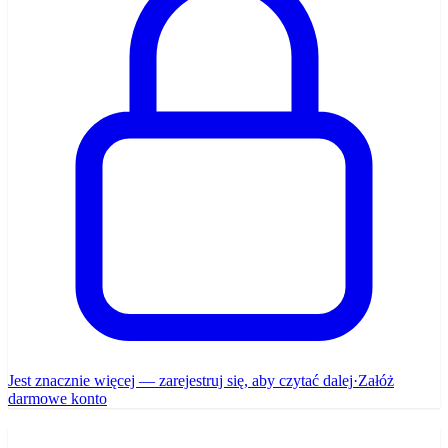
Jest znacznie więcej — zarejestruj się, aby czytać dalej
·
Załóż
darmowe konto