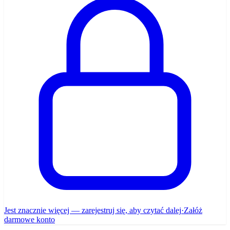
Jest znacznie więcej — zarejestruj się, aby czytać dalej
·
Załóż
darmowe konto