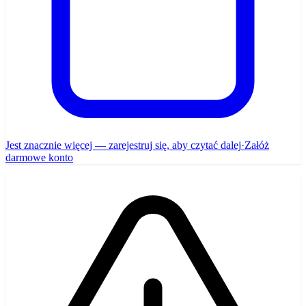
Jest znacznie więcej — zarejestruj się, aby czytać dalej
·
Załóż
darmowe konto