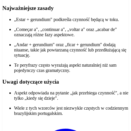
Najważniejsze zasady
„Estar + gerundium" podkreśla czynność będącą w toku.
„Começar a", „continuar a", „voltar a" oraz „acabar de"
oznaczają różne fazy aspektowe.
„Andar + gerundium" oraz „ficar + gerundium" dodają
niuanse, takie jak powtarzaną czynność lub przedłużającą się
sytuację.
Te peryfrazy często wyrażają aspekt naturalniej niż sam
pojedynczy czas gramatyczny.
Uwagi dotyczące użycia
Aspekt odpowiada na pytanie „jak przebiega czynność", a nie
tylko „kiedy się dzieje".
Wiele z tych wzorców jest niezwykle częstych w codziennym
brazylijskim portugalskim.