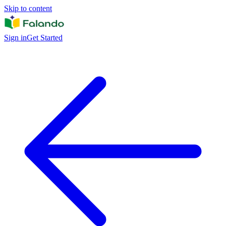
Skip to content
Sign in
Get Started