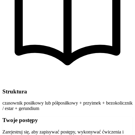
Struktura
czasownik posiłkowy lub półposiłkowy + przyimek + bezokolicznik
/ estar + gerundium
Twoje postępy
Zarejestruj się, aby zapisywać postępy, wykonywać ćwiczenia i