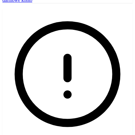
darmowe konto