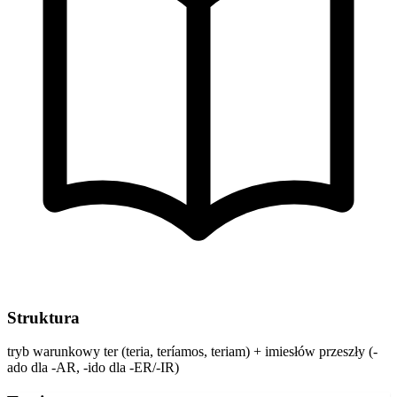
Struktura
tryb warunkowy ter (teria, teríamos, teriam) + imiesłów przeszły (-
ado dla -AR, -ido dla -ER/-IR)