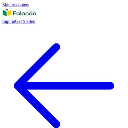
Skip to content
Sign in
Get Started