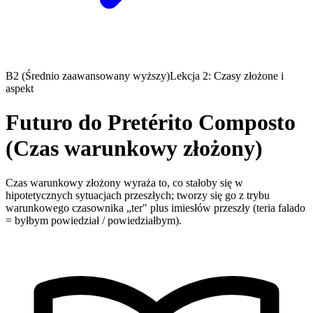
B2 (Średnio zaawansowany wyższy)
Lekcja 2: Czasy złożone i
aspekt
Futuro do Pretérito Composto
(Czas warunkowy złożony)
Czas warunkowy złożony wyraża to, co stałoby się w
hipotetycznych sytuacjach przeszłych; tworzy się go z trybu
warunkowego czasownika „ter" plus imiesłów przeszły (teria falado
= byłbym powiedział / powiedziałbym).