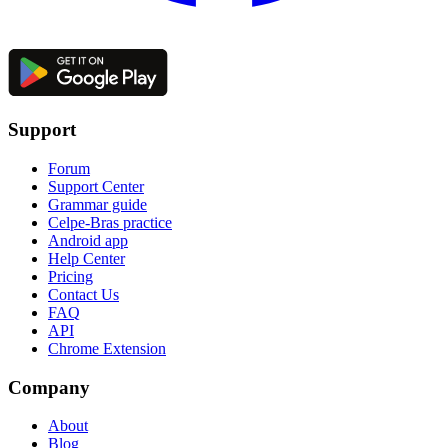
Support
Forum
Support Center
Grammar guide
Celpe-Bras practice
Android app
Help Center
Pricing
Contact Us
FAQ
API
Chrome Extension
Company
About
Blog