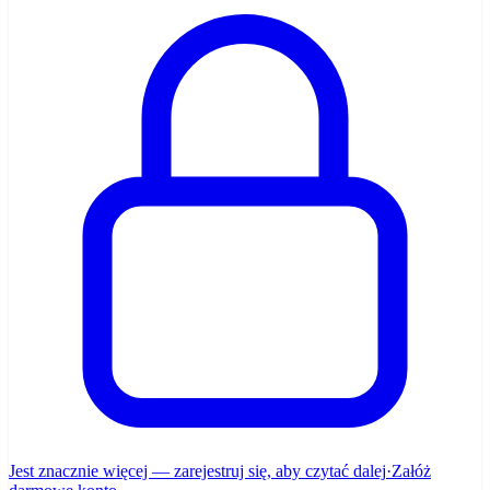
Jest znacznie więcej — zarejestruj się, aby czytać dalej
·
Załóż