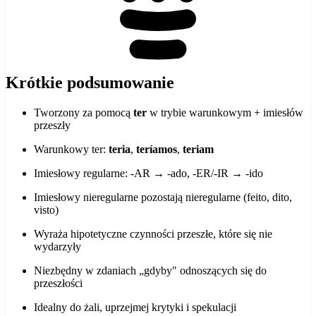
Krótkie podsumowanie
Tworzony za pomocą
ter
w trybie warunkowym + imiesłów
przeszły
Warunkowy ter:
teria
,
teríamos
,
teriam
Imiesłowy regularne: -AR → -ado, -ER/-IR → -ido
Imiesłowy nieregularne pozostają nieregularne (feito, dito,
visto)
Wyraża hipotetyczne czynności przeszłe, które się nie
wydarzyły
Niezbędny w zdaniach „gdyby" odnoszących się do
przeszłości
Idealny do żali, uprzejmej krytyki i spekulacji