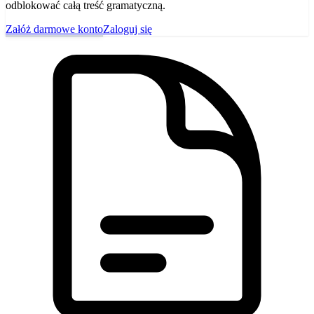
odblokować całą treść gramatyczną.
Załóż darmowe konto
Zaloguj się