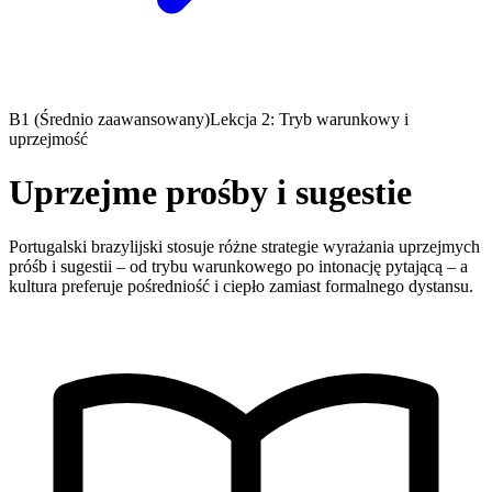
B1 (Średnio zaawansowany)
Lekcja 2: Tryb warunkowy i
uprzejmość
Uprzejme prośby i sugestie
Portugalski brazylijski stosuje różne strategie wyrażania uprzejmych
próśb i sugestii – od trybu warunkowego po intonację pytającą – a
kultura preferuje pośredniość i ciepło zamiast formalnego dystansu.