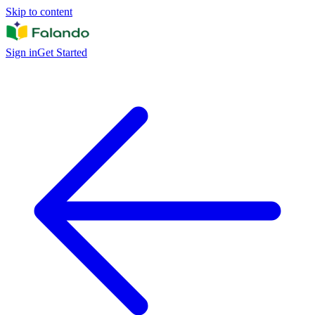
Skip to content
Sign in
Get Started