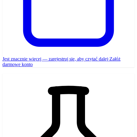
Jest znacznie więcej — zarejestruj się, aby czytać dalej
·
Załóż
darmowe konto