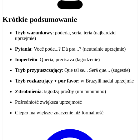
Krótkie podsumowanie
Tryb warunkowy
: poderia, seria, teria (najbardziej
uprzejmie)
Pytania
: Você pode...? Dá pra...? (neutralnie uprzejmie)
Imperfeito
: Queria, precisava (łagodzenie)
Tryb przypuszczający
: Que tal se... Será que... (sugestie)
Tryb rozkazujący + por favor
: w Brazylii nadal uprzejmie
Zdrobnienia
: łagodzą prośby (um minutinho)
Pośredniość zwiększa uprzejmość
Ciepło ma większe znaczenie niż formalność