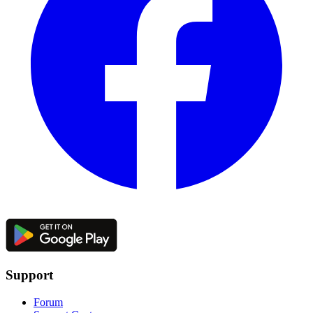
Support
Forum