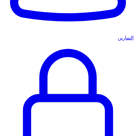
التمارين