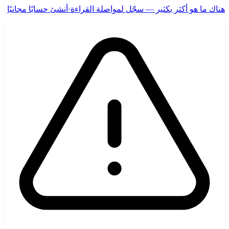
هناك ما هو أكثر بكثير — سجّل لمواصلة القراءة
·
أنشئ حسابًا مجانيًا