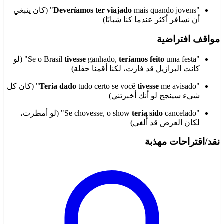
"
Deveríamos ter viajado
mais quando jovens" (كان ينبغي
أن نسافر أكثر عندما كنا شبابًا)
مواقف افتراضية
"Se o Brasil
teríamos feito
ganhado,
tivesse
uma festa" (لو
كانت البرازيل قد فازت، لكنا أقمنا حفلة)
"
tivesse
tudo certo se você
Teria dado
me avisado" (كان كل
شيء سينجح لو أنك أخبرتني)
"Se chovesse, o show
teria sido
cancelado" (لو أمطرت،
لكان العرض قد أُلغي)
نقد/اقتراحات مهذبة