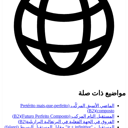
مواضيع ذات صلة
الماضي الأسبق المركّب (Pretérito mais-que-perfeito
)
B2
(
composto)
المستقبل التام المركب (Futuro Perfeito Composto)
(
B2
)
الفروق في الجهة الفعلية في البرتغالية البرازيلية
(
B2
)
المستقبل بـ"ir + infinitive" مقابل المستقبل البسيط (falarei)