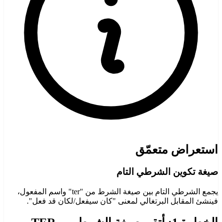
استعراض متعمّق
صيغة تكوين الشرطي التام
يجمع الشرطي التام بين صيغة الشرط من "ter" واسم المفعول،
فينشئ المقابل البرتغالي لمعنى "كان سيفعل/لكان قد فعل".