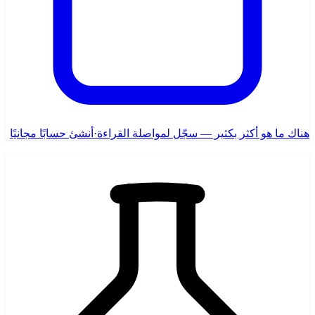
هناك ما هو أكثر بكثير — سجّل لمواصلة القراءة
·
أنشئ حسابًا مجانيًا