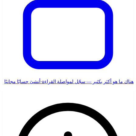
هناك ما هو أكثر بكثير — سجّل لمواصلة القراءة
·
أنشئ حسابًا مجانيًا