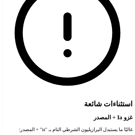
استثناءات شائعة
غزو Ia + المصدر
غالبًا ما يستبدل البرازيليون الشرطي التام بـ "ia" + المصدر: