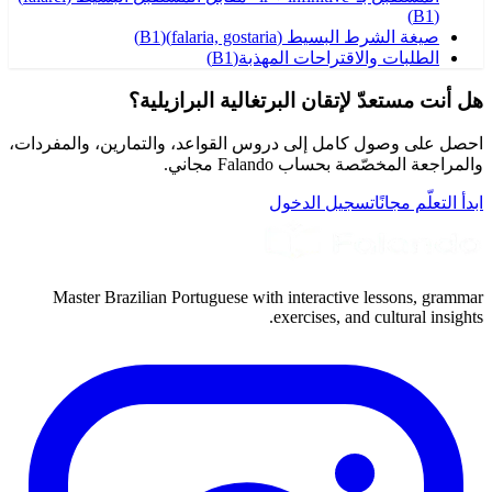
)
B1
(
صيغة الشرط البسيط (falaria, gostaria)
(
B1
)
الطلبات والاقتراحات المهذبة
(
B1
)
هل أنت مستعدّ لإتقان البرتغالية البرازيلية؟
احصل على وصول كامل إلى دروس القواعد، والتمارين، والمفردات،
والمراجعة المخصّصة بحساب Falando مجاني.
ابدأ التعلّم مجانًا
تسجيل الدخول
Master Brazilian Portuguese with interactive lessons, grammar
exercises, and cultural insights.