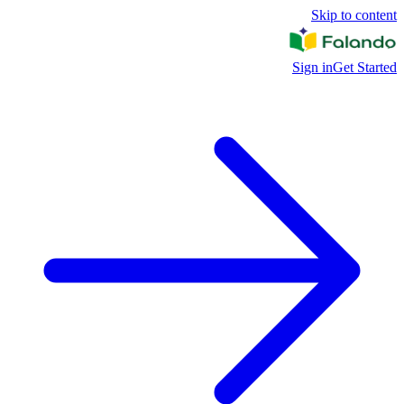
Skip to content
Sign in
Get Started