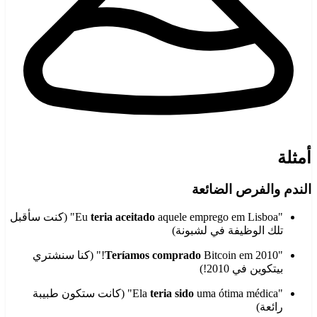
أمثلة
الندم والفرص الضائعة
"Eu
teria aceitado
aquele emprego em Lisboa" (كنت سأقبل
تلك الوظيفة في لشبونة)
"
Teríamos comprado
Bitcoin em 2010!" (كنا سنشتري
بيتكوين في 2010!)
"Ela
teria sido
uma ótima médica" (كانت ستكون طبيبة
رائعة)