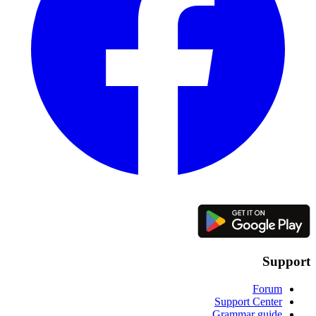
Support
Forum
Support Center
Grammar guide