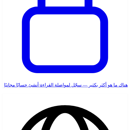
هناك ما هو أكثر بكثير — سجّل لمواصلة القراءة
·
أنشئ حسابًا مجانيًا