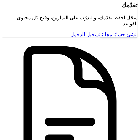
تقدّمك
سجّل لحفظ تقدّمك، والتدرّب على التمارين، وفتح كل محتوى
القواعد.
أنشئ حسابًا مجانيًا
تسجيل الدخول