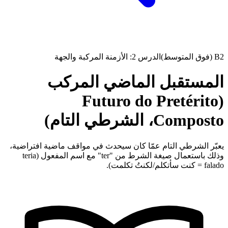
B2 (فوق المتوسط)
الدرس 2: الأزمنة المركبة والجهة
المستقبل الماضي المركب
(Futuro do Pretérito
Composto، الشرطي التام)
يعبّر الشرطي التام عمّا كان سيحدث في مواقف ماضية افتراضية،
وذلك باستعمال صيغة الشرط من "ter" مع اسم المفعول (teria
falado = كنت سأتكلم/لكنتُ تكلمت).