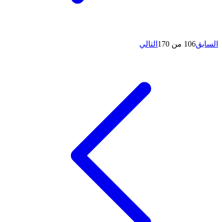
السابق
106 من 170
التالي