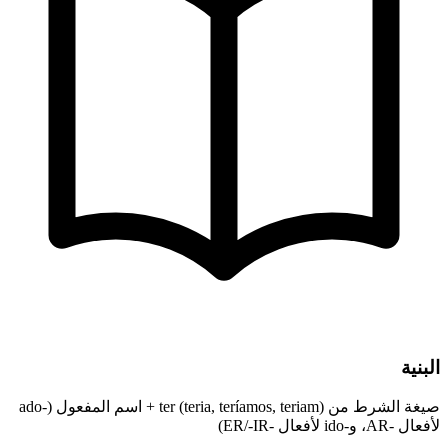
البنية
صيغة الشرط من ter (teria, teríamos, teriam) + اسم المفعول (-ado
لأفعال -AR، و-ido لأفعال -ER/-IR)