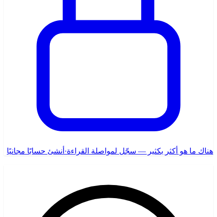
هناك ما هو أكثر بكثير — سجّل لمواصلة القراءة
·
أنشئ حسابًا مجانيًا