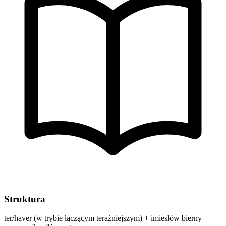
Struktura
ter/haver (w trybie łączącym teraźniejszym) + imiesłów bierny