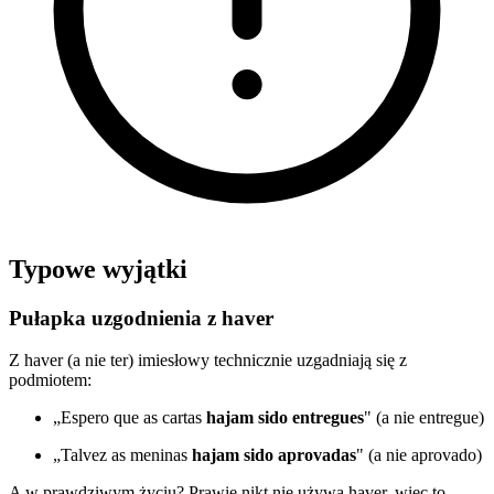
Typowe wyjątki
Pułapka uzgodnienia z haver
Z haver (a nie ter) imiesłowy technicznie uzgadniają się z
podmiotem:
„Espero que as cartas
hajam sido entregues
" (a nie entregue)
„Talvez as meninas
hajam sido aprovadas
" (a nie aprovado)
A w prawdziwym życiu? Prawie nikt nie używa haver, więc to