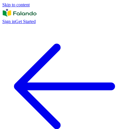
Skip to content
Sign in
Get Started