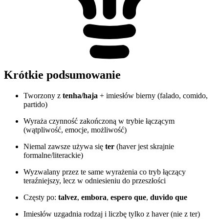
Krótkie podsumowanie
Tworzony z
tenha/haja
+ imiesłów bierny (falado, comido,
partido)
Wyraża czynność zakończoną w trybie łączącym
(wątpliwość, emocje, możliwość)
Niemal zawsze używa się
ter
(haver jest skrajnie
formalne/literackie)
Wyzwalany przez te same wyrażenia co tryb łączący
teraźniejszy, lecz w odniesieniu do przeszłości
Częsty po:
talvez
,
embora
,
espero que
,
duvido que
Imiesłów uzgadnia rodzaj i liczbę tylko z haver (nie z ter)