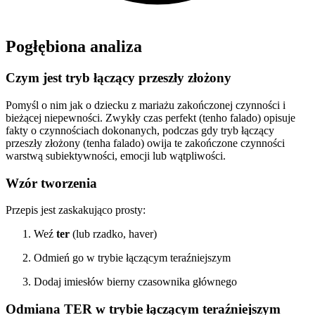
Pogłębiona analiza
Czym jest tryb łączący przeszły złożony
Pomyśl o nim jak o dziecku z mariażu zakończonej czynności i
bieżącej niepewności. Zwykły czas perfekt (tenho falado) opisuje
fakty o czynnościach dokonanych, podczas gdy tryb łączący
przeszły złożony (tenha falado) owija te zakończone czynności
warstwą subiektywności, emocji lub wątpliwości.
Wzór tworzenia
Przepis jest zaskakująco prosty:
Weź
ter
(lub rzadko, haver)
Odmień go w trybie łączącym teraźniejszym
Dodaj imiesłów bierny czasownika głównego
Odmiana TER w trybie łączącym teraźniejszym