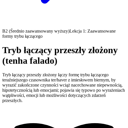
B2 (Średnio zaawansowany wyższy)
Lekcja 1: Zaawansowane
formy trybu łączącego
Tryb łączący przeszły złożony
(tenha falado)
Tryb łączący przeszły złożony łączy formę trybu łączącego
teraźniejszego czasownika ter/haver z imiesłowem biernym, by
wyrazić zakończone czynności wciąż nacechowane niepewnością,
hipotetycznością lub emocjami; pojawia się typowo po wyrażeniach
wątpliwości, emocji lub możliwości dotyczących zdarzeń
przeszłych.