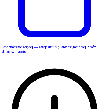
Jest znacznie więcej — zarejestruj się, aby czytać dalej
·
Załóż
darmowe konto