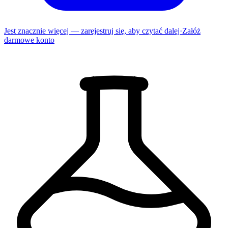
Jest znacznie więcej — zarejestruj się, aby czytać dalej
·
Załóż
darmowe konto