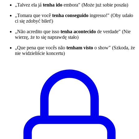
„Talvez ela já
tenha ido
embora" (Może już sobie poszła)
„Tomara que você
tenha conseguido
ingresso!" (Oby udało
ci się zdobyć bilet!)
„Não acredito que isso
tenha acontecido
de verdade" (Nie
wierzę, że to się naprawdę stało)
„Que pena que vocês não
tenham visto
o show" (Szkoda, że
nie widzieliście koncertu)