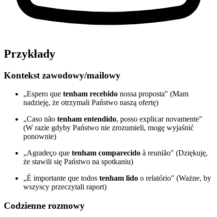
Przykłady
Kontekst zawodowy/mailowy
„Espero que
tenham recebido
nossa proposta" (Mam
nadzieję, że otrzymali Państwo naszą ofertę)
„Caso não
tenham entendido
, posso explicar novamente"
(W razie gdyby Państwo nie zrozumieli, mogę wyjaśnić
ponownie)
„Agradeço que
tenham comparecido
à reunião" (Dziękuję,
że stawili się Państwo na spotkaniu)
„É importante que todos
tenham lido
o relatório" (Ważne, by
wszyscy przeczytali raport)
Codzienne rozmowy