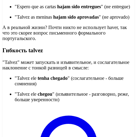
"Espero que as cartas
hajam sido entregues
" (не entregue)
"Talvez as meninas
hajam sido aprovadas
" (не aprovado)
А в реальной жизни? Почти никто не использует haver, так
что это скорее вопрос письменного формального
португальского.
Гибкость talvez
"Talvez" может запускать и изъявительное, и сослагательное
наклонение с тонкой разницей в смысле:
"Talvez ele
tenha chegado
" (сослагательное - больше
сомнения)
"Talvez ele
chegou
" (изъявительное - разговорно, реже,
больше уверенности)