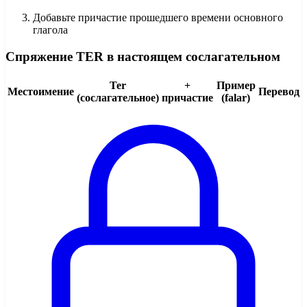
Добавьте причастие прошедшего времени основного
глагола
Спряжение TER в настоящем сослагательном
Ter
+
Пример
Местоимение
Перевод
(сослагательное)
причастие
(falar)