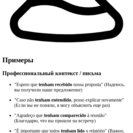
Примеры
Профессиональный контекст / письма
"Espero que
tenham recebido
nossa proposta" (Надеюсь,
вы получили наше предложение)
"Caso não
tenham entendido
, posso explicar novamente"
(Если вы не поняли, я могу объяснить еще раз)
"Agradeço que
tenham comparecido
à reunião"
(Благодарю, что вы пришли на встречу)
"É importante que todos
tenham lido
o relatório" (Важно,