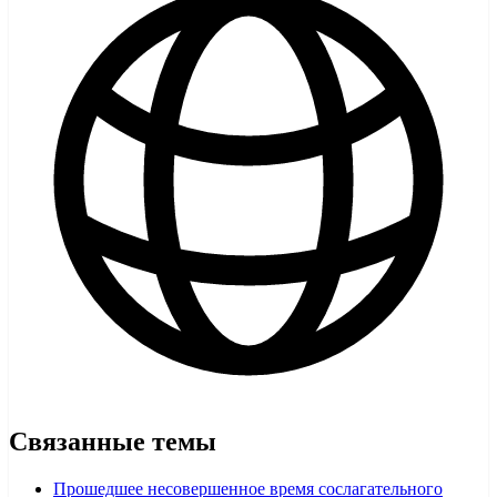
Связанные темы
Прошедшее несовершенное время сослагательного