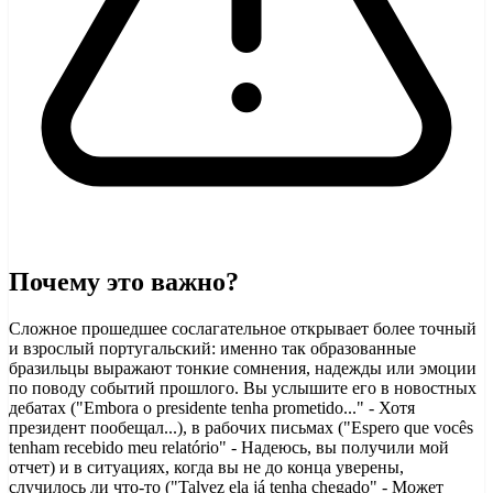
Почему это важно?
Сложное прошедшее сослагательное открывает более точный
и взрослый португальский: именно так образованные
бразильцы выражают тонкие сомнения, надежды или эмоции
по поводу событий прошлого. Вы услышите его в новостных
дебатах ("Embora o presidente tenha prometido..." - Хотя
президент пообещал...), в рабочих письмах ("Espero que vocês
tenham recebido meu relatório" - Надеюсь, вы получили мой
отчет) и в ситуациях, когда вы не до конца уверены,
случилось ли что-то ("Talvez ela já tenha chegado" - Может