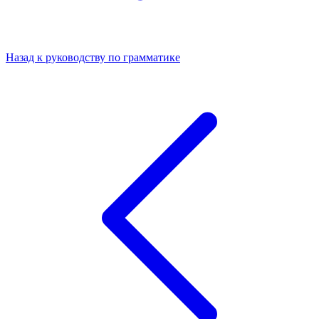
Назад к руководству по грамматике