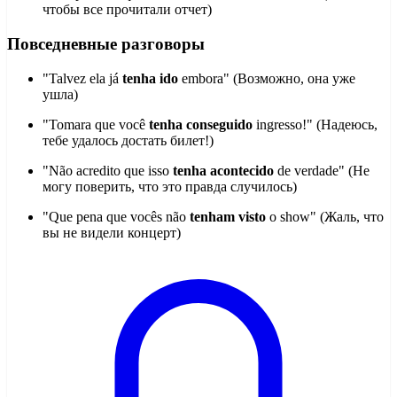
чтобы все прочитали отчет)
Повседневные разговоры
"Talvez ela já
tenha ido
embora" (Возможно, она уже
ушла)
"Tomara que você
tenha conseguido
ingresso!" (Надеюсь,
тебе удалось достать билет!)
"Não acredito que isso
tenha acontecido
de verdade" (Не
могу поверить, что это правда случилось)
"Que pena que vocês não
tenham visto
o show" (Жаль, что
вы не видели концерт)