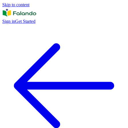
Skip to content
Sign in
Get Started