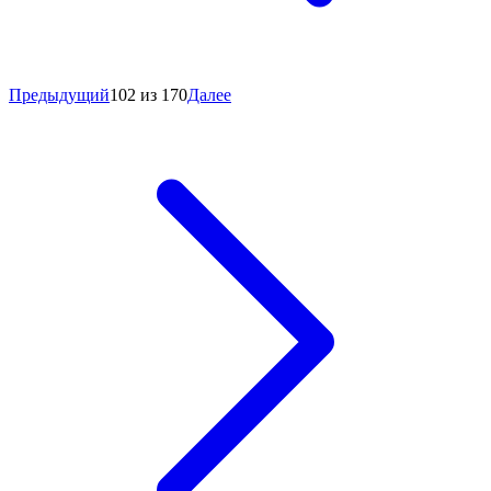
Предыдущий
102 из 170
Далее