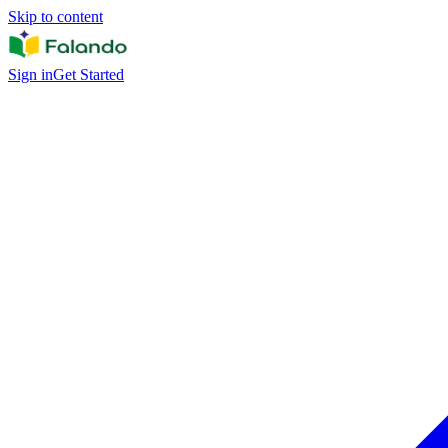
Skip to content
Sign in
Get Started