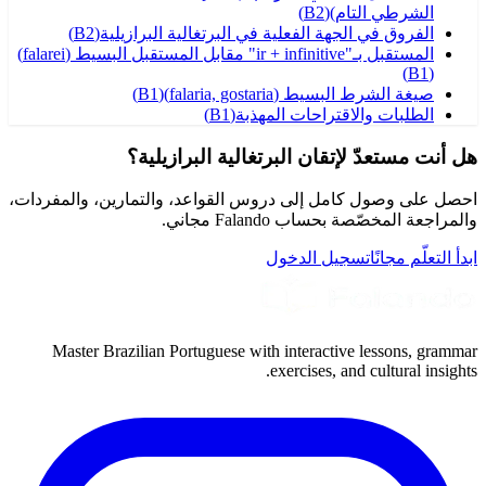
الشرطي التام)
(
B2
)
الفروق في الجهة الفعلية في البرتغالية البرازيلية
(
B2
)
المستقبل بـ"ir + infinitive" مقابل المستقبل البسيط (falarei)
)
B1
(
صيغة الشرط البسيط (falaria, gostaria)
(
B1
)
الطلبات والاقتراحات المهذبة
(
B1
)
هل أنت مستعدّ لإتقان البرتغالية البرازيلية؟
احصل على وصول كامل إلى دروس القواعد، والتمارين، والمفردات،
والمراجعة المخصّصة بحساب Falando مجاني.
ابدأ التعلّم مجانًا
تسجيل الدخول
Master Brazilian Portuguese with interactive lessons, grammar
exercises, and cultural insights.