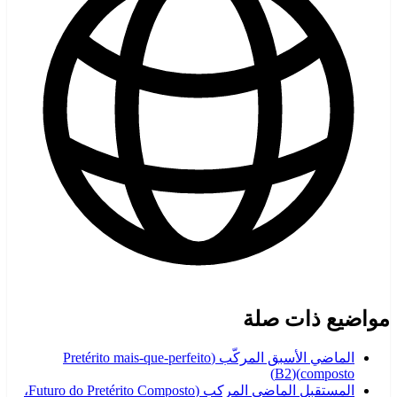
مواضيع ذات صلة
الماضي الأسبق المركّب (Pretérito mais-que-perfeito
)
B2
(
composto)
المستقبل الماضي المركب (Futuro do Pretérito Composto،