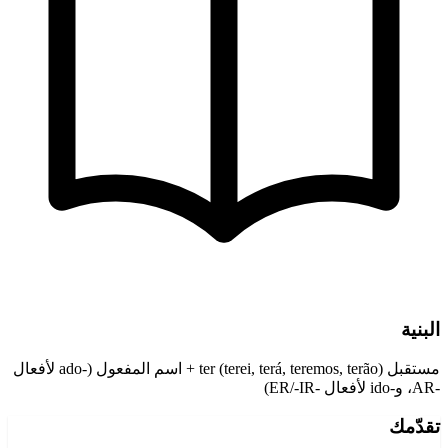
البنية
مستقبل ter (terei, terá, teremos, terão) + اسم المفعول (-ado لأفعال
-AR، و-ido لأفعال -ER/-IR)
تقدّمك