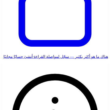
هناك ما هو أكثر بكثير — سجّل لمواصلة القراءة
·
أنشئ حسابًا مجانيًا