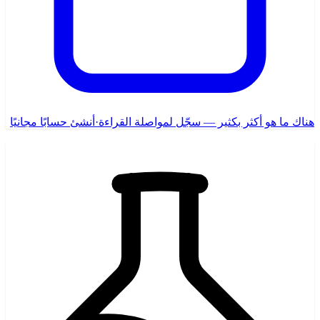
هناك ما هو أكثر بكثير — سجّل لمواصلة القراءة
·
أنشئ حسابًا مجانيًا