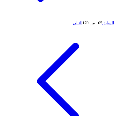
السابق
105 من 170
التالي