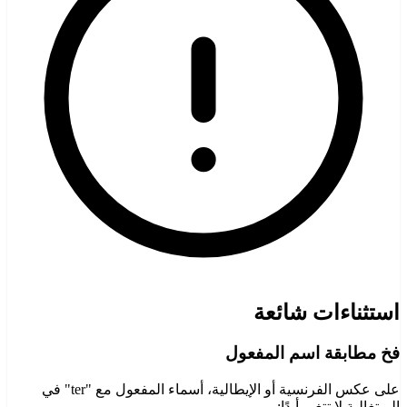
استثناءات شائعة
فخ مطابقة اسم المفعول
على عكس الفرنسية أو الإيطالية، أسماء المفعول مع "ter" في
البرتغالية لا تتغير أبدًا: