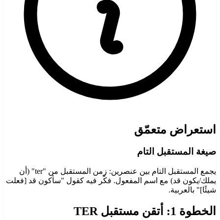
استعراض متعمّق
صيغة المستقبل التام
يجمع المستقبل التام بين عنصرين: زمن المستقبل من "ter" (أن
يملك/يكون قد) مع اسم المفعول. فكّر فيه كقول "سأكون قد [فعلت
شيئًا]" بالعربية.
الخطوة 1: أتقن مستقبل TER