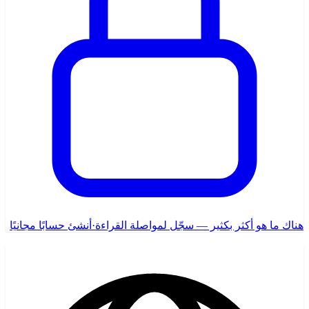
هناك ما هو أكثر بكثير — سجّل لمواصلة القراءة
·
أنشئ حسابًا مجانيًا