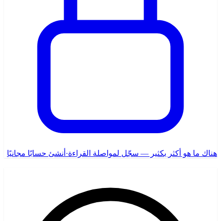
هناك ما هو أكثر بكثير — سجّل لمواصلة القراءة
·
أنشئ حسابًا مجانيًا