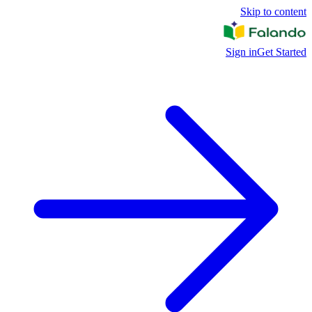
Skip to content
Sign in
Get Started