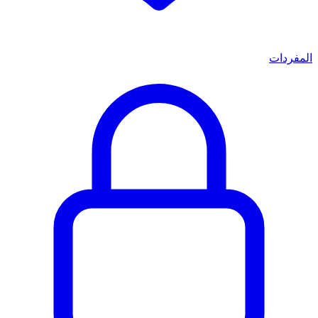
المفردات