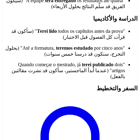
"A equipe
terá entregado
os resultados até quarta" (سيكون
الفريق قد سلّم النتائج بحلول الأربعاء)
الدراسة والأكاديميا
"
Terei lido
todos os capítulos antes da prova" (سأكون قد
قرأت كل الفصول قبل الاختبار)
"Até a formatura,
teremos estudado
por cinco anos" (بحلول
التخرج، سنكون قد درسنا خمس سنوات)
terei publicado
dois
"Quando começar o mestrado, já
artigos" (عندما أبدأ الماجستير، سأكون قد نشرت مقالتين
بالفعل)
السفر والتخطيط