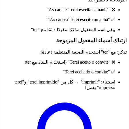
escritas
amanhã"
❌ "As cartas? Terei
escrito
amanhã"
✅ "As cartas? Terei
يبقى اسم المفعول مذكرًا مفردًا دائمًا مع "ter"
ارتباك أسماء المفعول المزدوجة
تذكر: مع "ter" استخدم الصيغة المنتظمة (عادةً):
❌ "Terei aceito o convite" (استخدام الشاذ مع ter)
✅ "Terei aceitado o convite"
استثناء: "imprimir" → كل من "terei imprimido" و"terei
impresso" يعمل!