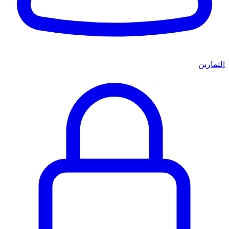
التمارين