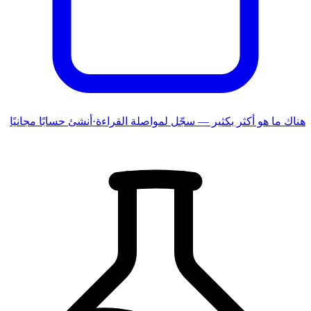
هناك ما هو أكثر بكثير — سجّل لمواصلة القراءة
·
أنشئ حسابًا مجانيًا