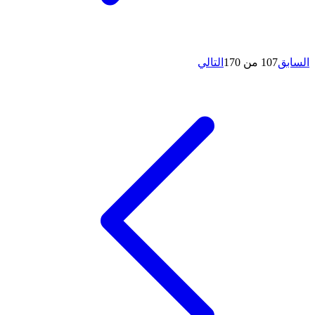
السابق
107 من 170
التالي