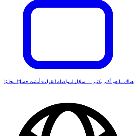
هناك ما هو أكثر بكثير — سجّل لمواصلة القراءة
·
أنشئ حسابًا مجانيًا