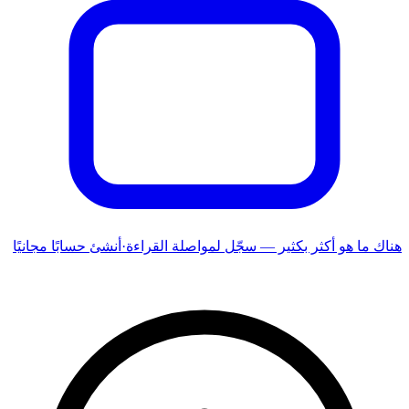
هناك ما هو أكثر بكثير — سجّل لمواصلة القراءة
·
أنشئ حسابًا مجانيًا