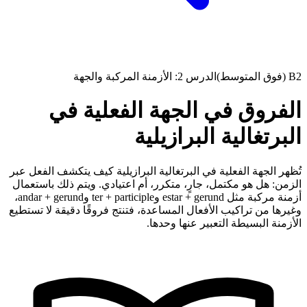
B2 (فوق المتوسط)
الدرس 2: الأزمنة المركبة والجهة
الفروق في الجهة الفعلية في
البرتغالية البرازيلية
تُظهر الجهة الفعلية في البرتغالية البرازيلية كيف يتكشف الفعل عبر
الزمن: هل هو مكتمل، جارٍ، متكرر، أم اعتيادي. ويتم ذلك باستعمال
أزمنة مركبة مثل estar + gerund وter + participle وandar + gerund،
وغيرها من تراكيب الأفعال المساعدة، فتنتج فروقًا دقيقة لا تستطيع
الأزمنة البسيطة التعبير عنها وحدها.