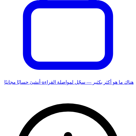
هناك ما هو أكثر بكثير — سجّل لمواصلة القراءة
·
أنشئ حسابًا مجانيًا