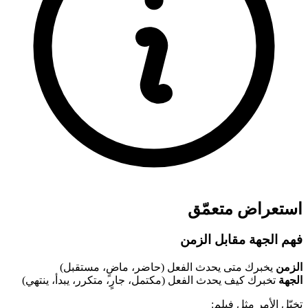
استعراض متعمّق
فهم الجهة مقابل الزمن
الزمن
يخبرك متى يحدث الفعل (حاضر، ماضٍ، مستقبل)
الجهة
تخبرك كيف يحدث الفعل (مكتمل، جارٍ، متكرر، يبدأ، ينتهي)
تخيّل الأمر مثل فيلم: