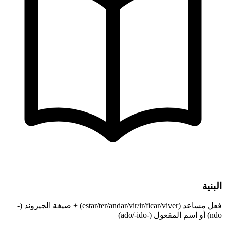
البنية
فعل مساعد (estar/ter/andar/vir/ir/ficar/viver) + صيغة الجيروند (-
ndo) أو اسم المفعول (-ado/-ido)