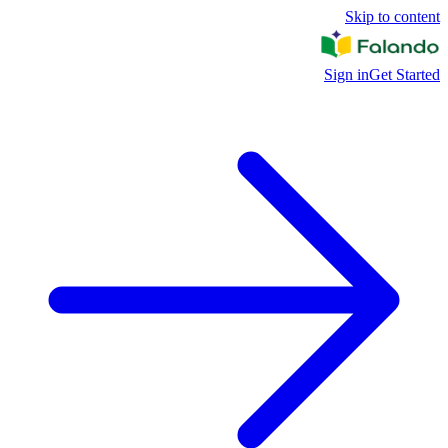
Skip to content
Sign in
Get Started