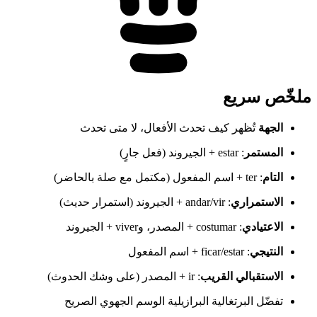
ملخّص سريع
الجهة
تُظهر كيف تحدث الأفعال، لا متى تحدث
المستمر
: estar + الجيروند (فعل جارٍ)
التام
: ter + اسم المفعول (مكتمل مع صلة بالحاضر)
الاستمراري
: andar/vir + الجيروند (استمرار حديث)
الاعتيادي
: costumar + المصدر، وviver + الجيروند
النتيجي
: ficar/estar + اسم المفعول
الاستقبالي القريب
: ir + المصدر (على وشك الحدوث)
تفضّل البرتغالية البرازيلية الوسم الجهوي الصريح