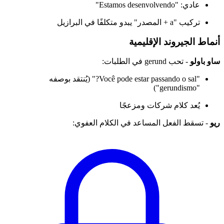
عادي: "Estamos desenvolvendo"
تركيب "a + المصدر" يبدو متكلفًا في البرازيل
أنماط الجيروند الإقليمية
ساو باولو
- تحب gerund في الطلبات:
"Você pode estar passando o sal?" (يُنتقد بوصفه
"gerundismo")
يُعد كلام شركات ومزعجًا
ريو
- تسقط الفعل المساعد في الكلام العفوي: