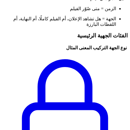
الزمن = متى صُوّر الفيلم
الجهة = هل تشاهد الإعلان، أم الفيلم كاملًا، أم النهاية، أم
اللقطات البارزة
الفئات الجهية الرئيسية
نوع الجهة
التركيب
المعنى
المثال