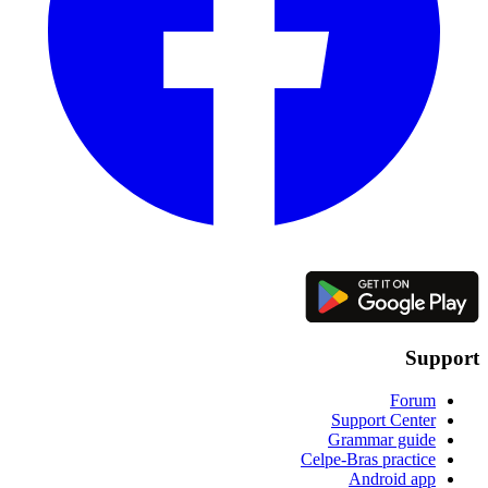
Support
Forum
Support Center
Grammar guide
Celpe-Bras practice
Android app