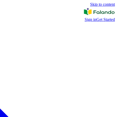
Skip to content
Sign in
Get Started