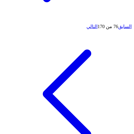
السابق
76 من 170
التالي