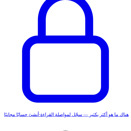
هناك ما هو أكثر بكثير — سجّل لمواصلة القراءة
·
أنشئ حسابًا مجانيًا