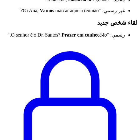
غير رسمي: "Oi Ana,
marcar aquela reunião?"
Vamos
لقاء شخص جديد
رسمي: "O senhor
Prazer em conhecê-lo
o Dr. Santos?
é
."