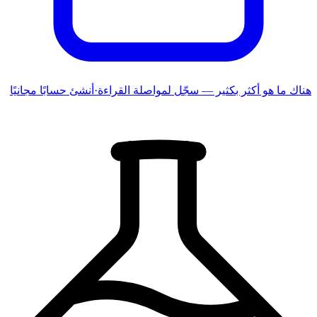
هناك ما هو أكثر بكثير — سجّل لمواصلة القراءة
·
أنشئ حسابًا مجانيًا