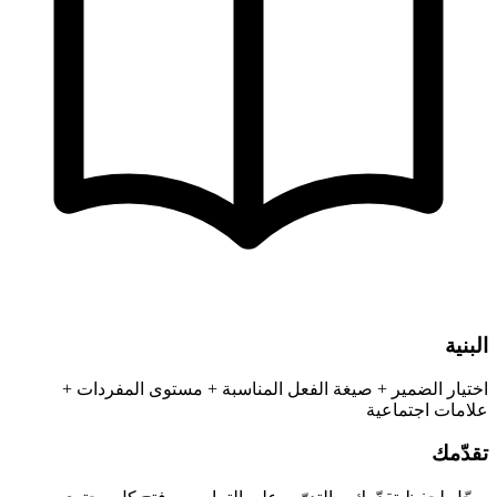
البنية
اختيار الضمير + صيغة الفعل المناسبة + مستوى المفردات +
علامات اجتماعية
تقدّمك