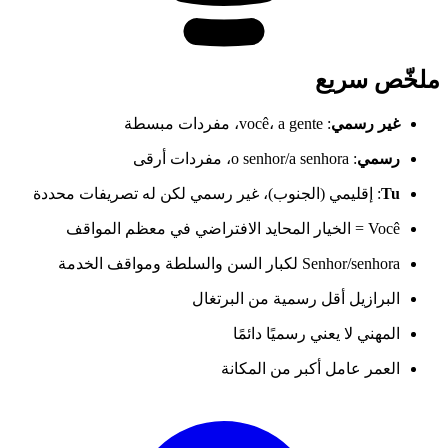
ملخّص سريع
غير رسمي
: você، a gente، مفردات مبسطة
رسمي
: o senhor/a senhora، مفردات أرقى
Tu
: إقليمي (الجنوب)، غير رسمي لكن له تصريفات محددة
Você = الخيار المحايد الافتراضي في معظم المواقف
Senhor/senhora لكبار السن والسلطة ومواقف الخدمة
البرازيل أقل رسمية من البرتغال
المهني لا يعني رسميًا دائمًا
العمر عامل أكبر من المكانة