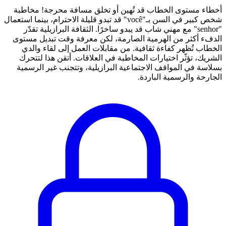
أخطاء مستوى الخطاب قد تُهين أو تخلق مسافة محرجة! مخاطبة
شخص كبير في السن بـ"você" قد تبدو قليلة الاحترام، بينما استعمال
"senhor" مع مهني شاب قد يبدو ساخرًا. الثقافة البرازيلية تقدّر
الدفء أكثر من الهرمية الصارمة، لكن معرفة وقت تبديل مستوى
الخطاب تُظهر كفاءة ثقافية. من مقابلات العمل إلى لقاء والدي
الشريك، تؤثّر اختيارات المخاطبة في العلاقات. أتقن هذا لتتحرك
بسلاسة في المواقف الاجتماعية البرازيلية، وتتجنب غير الرسمية
الجارحة والرسمية الباردة.