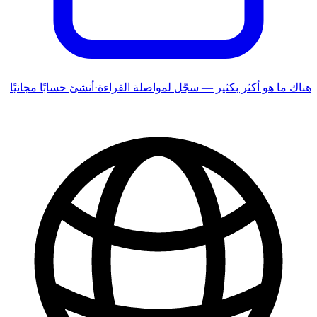
هناك ما هو أكثر بكثير — سجّل لمواصلة القراءة
·
أنشئ حسابًا مجانيًا