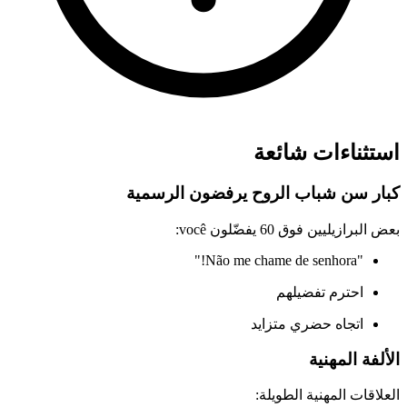
استثناءات شائعة
كبار سن شباب الروح يرفضون الرسمية
بعض البرازيليين فوق 60 يفضّلون você:
"Não me chame de senhora!"
احترم تفضيلهم
اتجاه حضري متزايد
الألفة المهنية
العلاقات المهنية الطويلة: