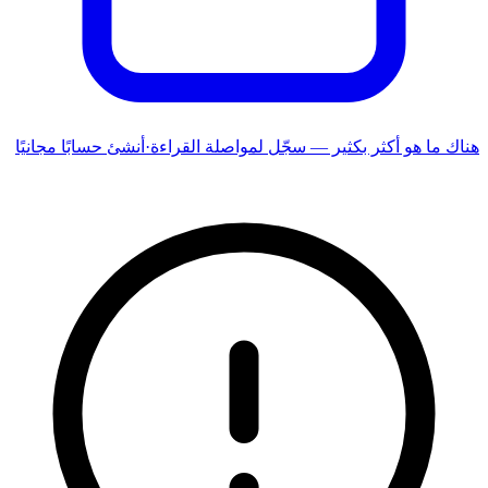
هناك ما هو أكثر بكثير — سجّل لمواصلة القراءة
·
أنشئ حسابًا مجانيًا