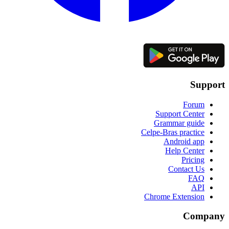
Support
Forum
Support Center
Grammar guide
Celpe-Bras practice
Android app
Help Center
Pricing
Contact Us
FAQ
API
Chrome Extension
Company