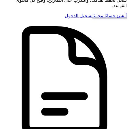
سجّل لحفظ تقدّمك، والتدرّب على التمارين، وفتح كل محتوى
القواعد.
أنشئ حسابًا مجانيًا
تسجيل الدخول