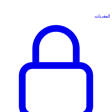
المفردات