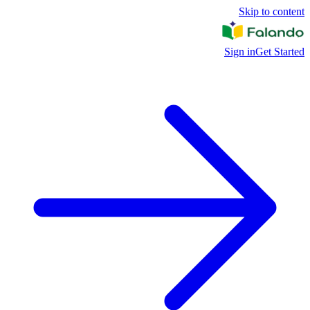
Skip to content
Sign in
Get Started