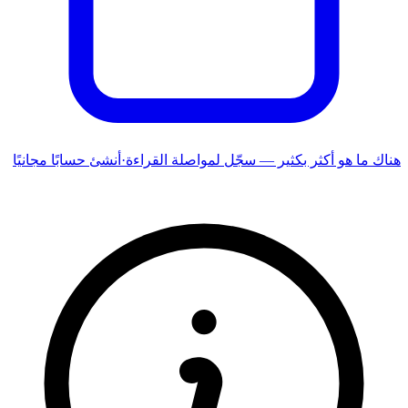
هناك ما هو أكثر بكثير — سجّل لمواصلة القراءة
·
أنشئ حسابًا مجانيًا