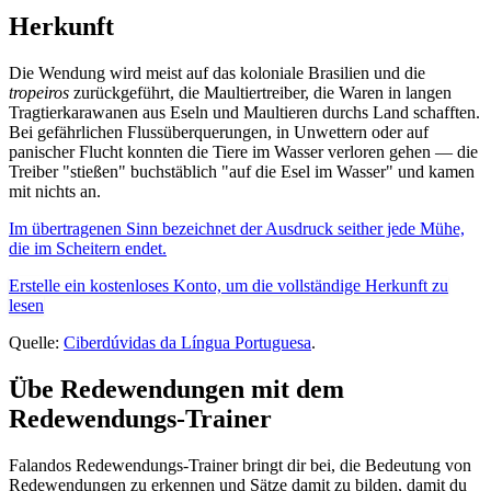
Herkunft
Die Wendung wird meist auf das koloniale Brasilien und die
tropeiros
zurückgeführt, die Maultiertreiber, die Waren in langen
Tragtierkarawanen aus Eseln und Maultieren durchs Land schafften.
Bei gefährlichen Flussüberquerungen, in Unwettern oder auf
panischer Flucht konnten die Tiere im Wasser verloren gehen — die
Treiber "stießen" buchstäblich "auf die Esel im Wasser" und kamen
mit nichts an.
Im übertragenen Sinn bezeichnet der Ausdruck seither jede Mühe,
die im Scheitern endet.
Erstelle ein kostenloses Konto, um die vollständige Herkunft zu
lesen
Quelle:
Ciberdúvidas da Língua Portuguesa
.
Übe Redewendungen mit dem
Redewendungs-Trainer
Falandos Redewendungs-Trainer bringt dir bei, die Bedeutung von
Redewendungen zu erkennen und Sätze damit zu bilden, damit du