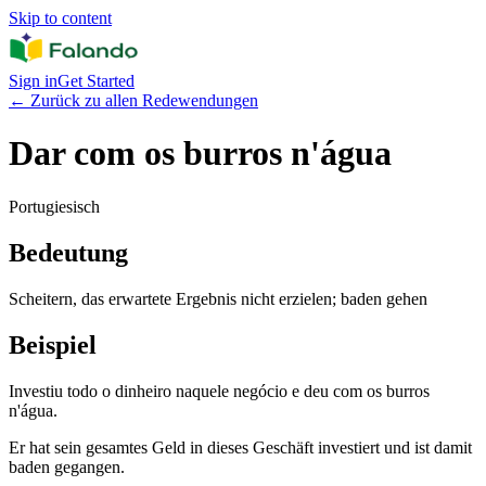
Skip to content
Sign in
Get Started
←
Zurück zu allen Redewendungen
Dar com os burros n'água
Portugiesisch
Bedeutung
Scheitern, das erwartete Ergebnis nicht erzielen; baden gehen
Beispiel
Investiu todo o dinheiro naquele negócio e deu com os burros
n'água.
Er hat sein gesamtes Geld in dieses Geschäft investiert und ist damit
baden gegangen.