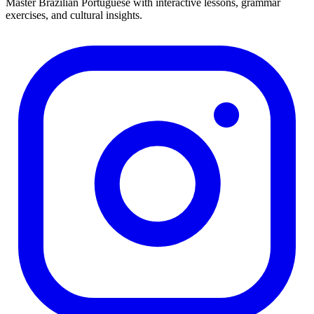
Master Brazilian Portuguese with interactive lessons, grammar
exercises, and cultural insights.