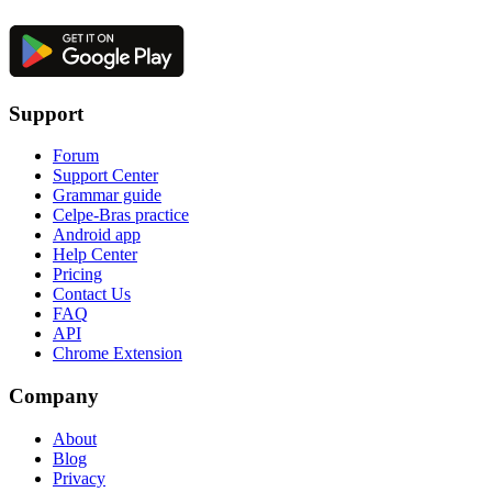
Support
Forum
Support Center
Grammar guide
Celpe-Bras practice
Android app
Help Center
Pricing
Contact Us
FAQ
API
Chrome Extension
Company
About
Blog
Privacy