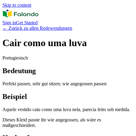
Skip to content
Sign in
Get Started
←
Zurück zu allen Redewendungen
Cair como uma luva
Portugiesisch
Bedeutung
Perfekt passen, sehr gut sitzen; wie angegossen passen
Beispiel
Aquele vestido caiu como uma luva nela, parecia feito sob medida.
Dieses Kleid passte ihr wie angegossen, als wäre es
maßgeschneidert.