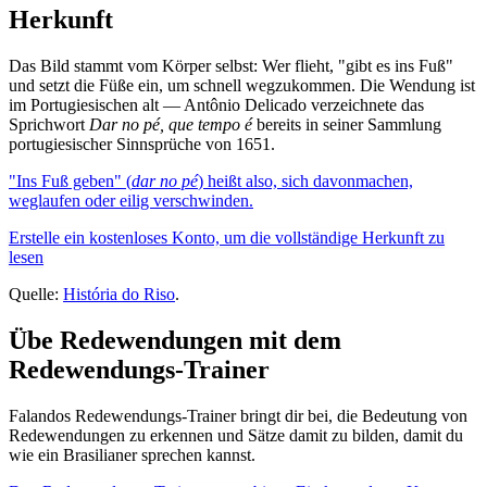
Herkunft
Das Bild stammt vom Körper selbst: Wer flieht, "gibt es ins Fuß"
und setzt die Füße ein, um schnell wegzukommen. Die Wendung ist
im Portugiesischen alt — Antônio Delicado verzeichnete das
Sprichwort
Dar no pé, que tempo é
bereits in seiner Sammlung
portugiesischer Sinnsprüche von 1651.
"Ins Fuß geben" (
dar no pé
) heißt also, sich davonmachen,
weglaufen oder eilig verschwinden.
Erstelle ein kostenloses Konto, um die vollständige Herkunft zu
lesen
Quelle:
História do Riso
.
Übe Redewendungen mit dem
Redewendungs-Trainer
Falandos Redewendungs-Trainer bringt dir bei, die Bedeutung von
Redewendungen zu erkennen und Sätze damit zu bilden, damit du
wie ein Brasilianer sprechen kannst.