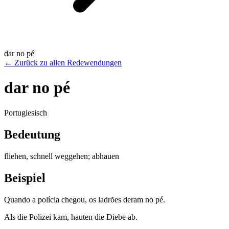
dar no pé
←
Zurück zu allen Redewendungen
dar no pé
Portugiesisch
Bedeutung
fliehen, schnell weggehen; abhauen
Beispiel
Quando a polícia chegou, os ladrões deram no pé.
Als die Polizei kam, hauten die Diebe ab.