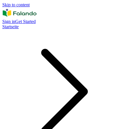
Skip to content
Sign in
Get Started
Startseite