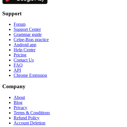
Support
Forum
Support Center
Grammar guide
Celpe-Bras practice
Android app
Help Center
Pricing
Contact Us
FAQ
API
Chrome Extension
Company
About
Blog
Privacy
Terms & Conditions
Refund Policy
Account Deletion