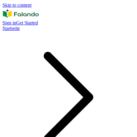
Skip to content
Sign in
Get Started
Startseite