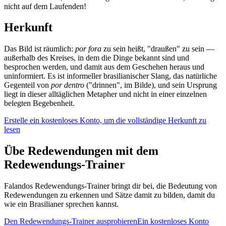
nicht auf dem Laufenden!
Herkunft
Das Bild ist räumlich:
por fora
zu sein heißt, "draußen" zu sein —
außerhalb des Kreises, in dem die Dinge bekannt sind und
besprochen werden, und damit aus dem Geschehen heraus und
uninformiert. Es ist informeller brasilianischer Slang, das natürliche
Gegenteil von
por dentro
("drinnen", im Bilde), und sein Ursprung
liegt in dieser alltäglichen Metapher und nicht in einer einzelnen
belegten Begebenheit.
Erstelle ein kostenloses Konto, um die vollständige Herkunft zu
lesen
Übe Redewendungen mit dem
Redewendungs-Trainer
Falandos Redewendungs-Trainer bringt dir bei, die Bedeutung von
Redewendungen zu erkennen und Sätze damit zu bilden, damit du
wie ein Brasilianer sprechen kannst.
Den Redewendungs-Trainer ausprobieren
Ein kostenloses Konto