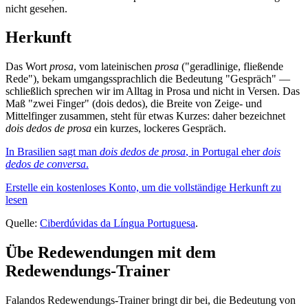
nicht gesehen.
Herkunft
Das Wort
prosa
, vom lateinischen
prosa
("geradlinige, fließende
Rede"), bekam umgangssprachlich die Bedeutung "Gespräch" —
schließlich sprechen wir im Alltag in Prosa und nicht in Versen. Das
Maß "zwei Finger" (dois dedos), die Breite von Zeige- und
Mittelfinger zusammen, steht für etwas Kurzes: daher bezeichnet
dois dedos de prosa
ein kurzes, lockeres Gespräch.
In Brasilien sagt man
dois dedos de prosa
, in Portugal eher
dois
dedos de conversa
.
Erstelle ein kostenloses Konto, um die vollständige Herkunft zu
lesen
Quelle:
Ciberdúvidas da Língua Portuguesa
.
Übe Redewendungen mit dem
Redewendungs-Trainer
Falandos Redewendungs-Trainer bringt dir bei, die Bedeutung von