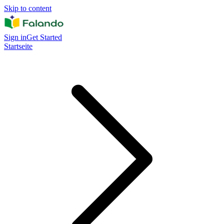
Skip to content
Sign in
Get Started
Startseite