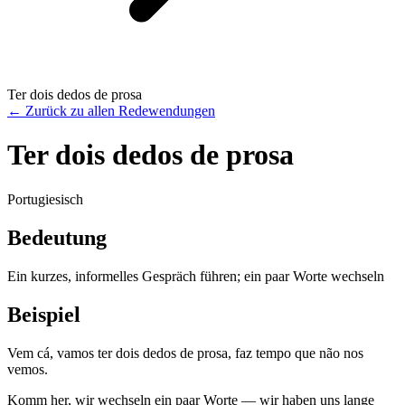
Ter dois dedos de prosa
←
Zurück zu allen Redewendungen
Ter dois dedos de prosa
Portugiesisch
Bedeutung
Ein kurzes, informelles Gespräch führen; ein paar Worte wechseln
Beispiel
Vem cá, vamos ter dois dedos de prosa, faz tempo que não nos
vemos.
Komm her, wir wechseln ein paar Worte — wir haben uns lange