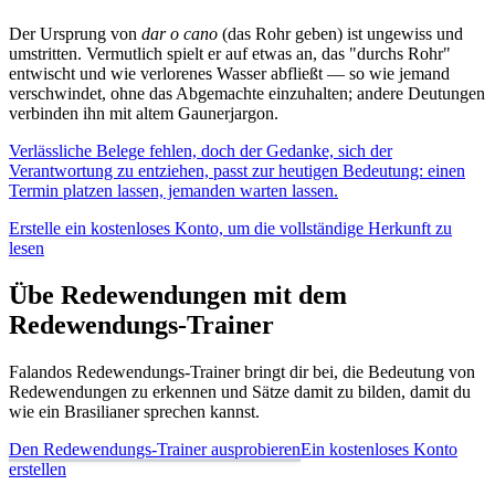
Der Ursprung von
dar o cano
(das Rohr geben) ist ungewiss und
umstritten. Vermutlich spielt er auf etwas an, das "durchs Rohr"
entwischt und wie verlorenes Wasser abfließt — so wie jemand
verschwindet, ohne das Abgemachte einzuhalten; andere Deutungen
verbinden ihn mit altem Gaunerjargon.
Verlässliche Belege fehlen, doch der Gedanke, sich der
Verantwortung zu entziehen, passt zur heutigen Bedeutung: einen
Termin platzen lassen, jemanden warten lassen.
Erstelle ein kostenloses Konto, um die vollständige Herkunft zu
lesen
Übe Redewendungen mit dem
Redewendungs-Trainer
Falandos Redewendungs-Trainer bringt dir bei, die Bedeutung von
Redewendungen zu erkennen und Sätze damit zu bilden, damit du
wie ein Brasilianer sprechen kannst.
Den Redewendungs-Trainer ausprobieren
Ein kostenloses Konto
erstellen