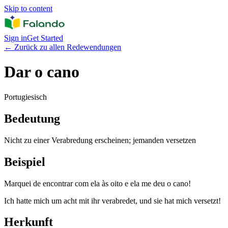
Skip to content
Sign in
Get Started
←
Zurück zu allen Redewendungen
Dar o cano
Portugiesisch
Bedeutung
Nicht zu einer Verabredung erscheinen; jemanden versetzen
Beispiel
Marquei de encontrar com ela às oito e ela me deu o cano!
Ich hatte mich um acht mit ihr verabredet, und sie hat mich versetzt!
Herkunft