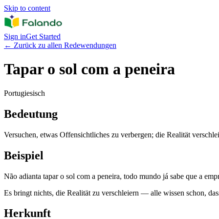
Skip to content
Sign in
Get Started
←
Zurück zu allen Redewendungen
Tapar o sol com a peneira
Portugiesisch
Bedeutung
Versuchen, etwas Offensichtliches zu verbergen; die Realität verschle
Beispiel
Não adianta tapar o sol com a peneira, todo mundo já sabe que a empre
Es bringt nichts, die Realität zu verschleiern — alle wissen schon, das
Herkunft