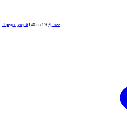
Предыдущий
140 из 170
Далее