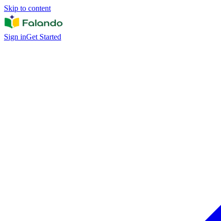
Skip to content
Sign in
Get Started