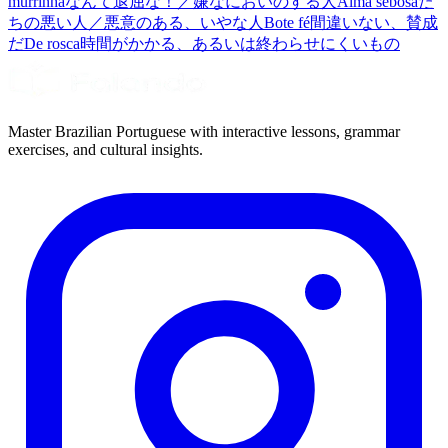
murrinha
なんて退屈な！／嫌なにおいのする人
Alma sebosa
た
ちの悪い人／悪意のある、いやな人
Bote fé
間違いない、賛成
だ
De rosca
時間がかかる、あるいは終わらせにくいもの
Master Brazilian Portuguese with interactive lessons, grammar
exercises, and cultural insights.