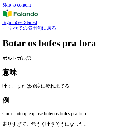
Skip to content
Sign in
Get Started
←
すべての慣用句に戻る
Botar os bofes pra fora
ポルトガル語
意味
吐く、または極度に疲れ果てる
例
Corri tanto que quase botei os bofes pra fora.
走りすぎて、危うく吐きそうになった。