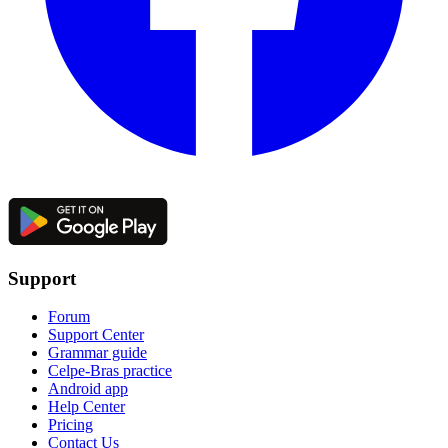
Support
Forum
Support Center
Grammar guide
Celpe-Bras practice
Android app
Help Center
Pricing
Contact Us