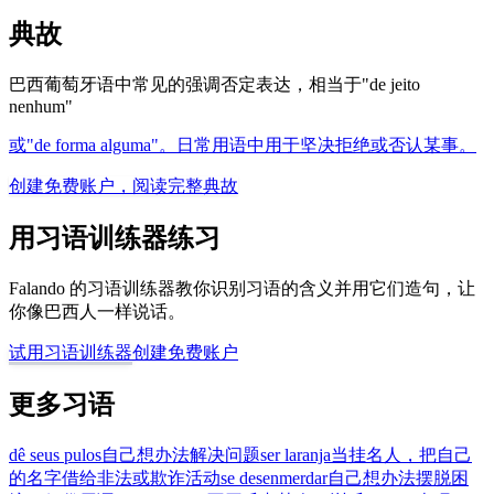
典故
巴西葡萄牙语中常见的强调否定表达，相当于"de jeito
nenhum"
或"de forma alguma"。日常用语中用于坚决拒绝或否认某事。
创建免费账户，阅读完整典故
用习语训练器练习
Falando 的习语训练器教你识别习语的含义并用它们造句，让
你像巴西人一样说话。
试用习语训练器
创建免费账户
更多习语
dê seus pulos
自己想办法解决问题
ser laranja
当挂名人，把自己
的名字借给非法或欺诈活动
se desenmerdar
自己想办法摆脱困