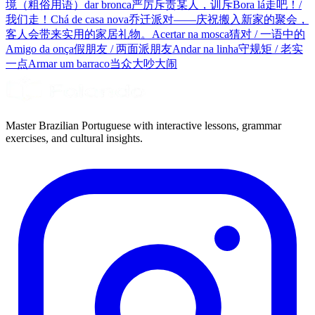
境（粗俗用语）
dar bronca
严厉斥责某人，训斥
Bora lá
走吧！/
我们走！
Chá de casa nova
乔迁派对——庆祝搬入新家的聚会，
客人会带来实用的家居礼物。
Acertar na mosca
猜对 / 一语中的
Amigo da onça
假朋友 / 两面派朋友
Andar na linha
守规矩 / 老实
一点
Armar um barraco
当众大吵大闹
Master Brazilian Portuguese with interactive lessons, grammar
exercises, and cultural insights.