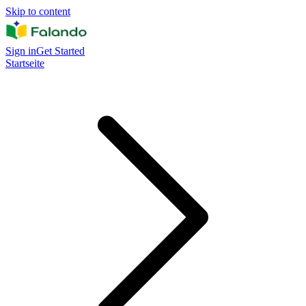
Skip to content
Sign in
Get Started
Startseite