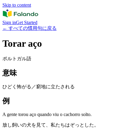
Skip to content
Sign in
Get Started
←
すべての慣用句に戻る
Torar aço
ポルトガル語
意味
ひどく怖がる／窮地に立たされる
例
A gente torou aço quando viu o cachorro solto.
放し飼いの犬を見て、私たちはぞっとした。