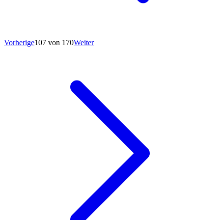
Vorherige
107 von 170
Weiter