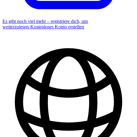
Es gibt noch viel mehr – registriere dich, um
weiterzulesen
·
Kostenloses Konto erstellen