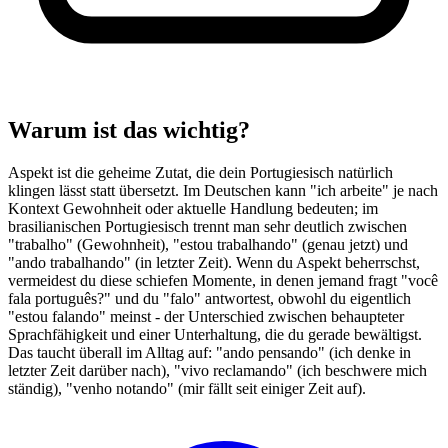
Warum ist das wichtig?
Aspekt ist die geheime Zutat, die dein Portugiesisch natürlich
klingen lässt statt übersetzt. Im Deutschen kann "ich arbeite" je nach
Kontext Gewohnheit oder aktuelle Handlung bedeuten; im
brasilianischen Portugiesisch trennt man sehr deutlich zwischen
"trabalho" (Gewohnheit), "estou trabalhando" (genau jetzt) und
"ando trabalhando" (in letzter Zeit). Wenn du Aspekt beherrschst,
vermeidest du diese schiefen Momente, in denen jemand fragt "você
fala português?" und du "falo" antwortest, obwohl du eigentlich
"estou falando" meinst - der Unterschied zwischen behaupteter
Sprachfähigkeit und einer Unterhaltung, die du gerade bewältigst.
Das taucht überall im Alltag auf: "ando pensando" (ich denke in
letzter Zeit darüber nach), "vivo reclamando" (ich beschwere mich
ständig), "venho notando" (mir fällt seit einiger Zeit auf).