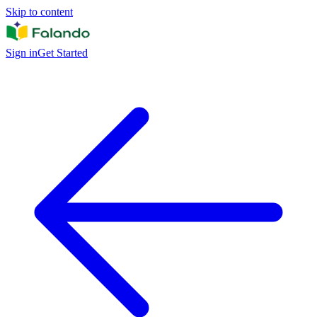
Skip to content
Sign in
Get Started