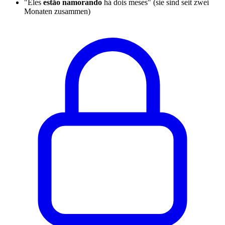
"Eles
estão namorando
há dois meses" (sie sind seit zwei
Monaten zusammen)