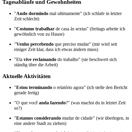
Tagesabläufe und Gewohnheiten
"
Ando dormindo
mal ultimamente" (ich schlafe in letzter
Zeit schlecht)
"
Costumo trabalhar
de casa às sextas" (freitags arbeite ich
gewöhnlich von zu Hause)
"
Venho percebendo
que preciso mudar" (mir wird seit
einiger Zeit klar, dass ich etwas ändern muss)
"Ela
vive reclamando
do trabalho" (sie beschwert sich
ständig über die Arbeit)
Aktuelle Aktivitäten
"
Estou terminando
o relatório agora" (ich stelle den Bericht
gerade fertig)
"O que você
anda fazendo
?" (was machst du in letzter Zeit
so?)
"
Estamos considerando
mudar de cidade" (wir überlegen, in
eine andere Stadt zu ziehen)