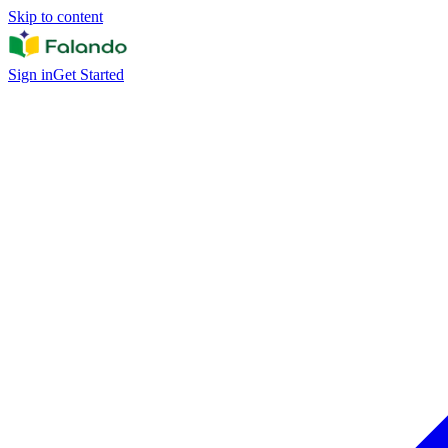
Skip to content
Sign in
Get Started