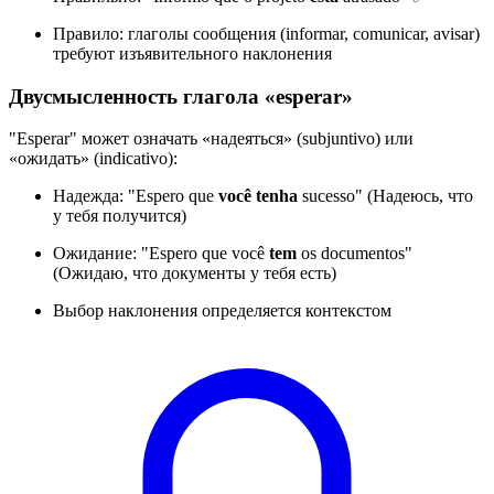
Правило: глаголы сообщения (informar, comunicar, avisar)
требуют изъявительного наклонения
Двусмысленность глагола «esperar»
"Esperar" может означать «надеяться» (subjuntivo) или
«ожидать» (indicativo):
Надежда: "Espero que
você tenha
sucesso" (Надеюсь, что
у тебя получится)
Ожидание: "Espero que você
tem
os documentos"
(Ожидаю, что документы у тебя есть)
Выбор наклонения определяется контекстом