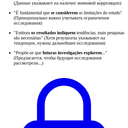
(Данные указывают на наличие значимой корреляции)
"É fundamental que
se considerem
as limitações do estudo"
(Принципиально важно учитывать ограничения
исследования)
"Embora
os resultados indiquem
tendências, mais pesquisas
são necessárias" (Хотя результаты указывают на
тенденции, нужны дальнейшие исследования)
"Propõe-se que
futuras investigações explorem
..."
(Предлагается, чтобы будущие исследования
рассмотрели...)