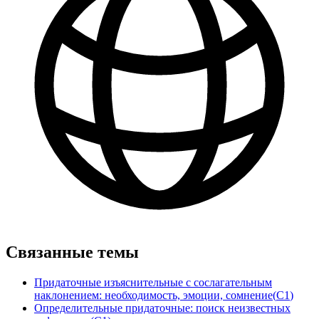
Связанные темы
Придаточные изъяснительные с сослагательным
наклонением: необходимость, эмоции, сомнение
(
C1
)
Определительные придаточные: поиск неизвестных