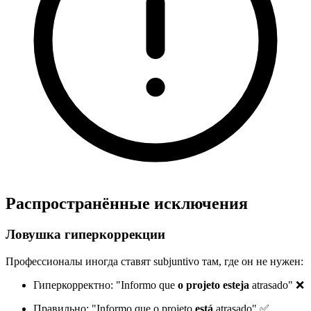
Распространённые исключения
Ловушка гиперкоррекции
Профессионалы иногда ставят subjuntivo там, где он не нужен:
Гиперкорректно: "Informo que
o projeto esteja
atrasado" ❌
Правильно: "Informo que o projeto
está
atrasado" ✅