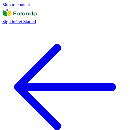
Skip to content
Sign in
Get Started