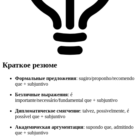
Краткое резюме
Формальные предложения
: sugiro/proponho/recomendo
que + subjuntivo
Безличные выражения
: é
importante/necessário/fundamental que + subjuntivo
Дипломатическое смягчение
: talvez, possivelmente, é
possível que + subjuntivo
Академическая аргументация
: supondo que, admitindo
que + subjuntivo