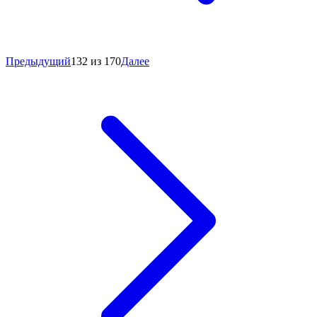
Предыдущий
132 из 170
Далее