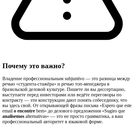
Почему это важно?
Владение профессиональным subjuntivo — это разница между
речью «студента-стажёра» и речью топ-менеджера в
бразильской деловой культуре. Пишете ли вы диссертацию,
выступаете перед инвесторами или ведёте переговоры по
контракту — эти конструкции дают понять собеседнику, что
вы здесь свой. От открывающей фразы письма «Espero que este
email
o encontre
bem» до делового предложения «Sugiro que
analisemos
alternativas» — это не просто грамматика, а ваш
профессиональный авторитет в языковой форме.