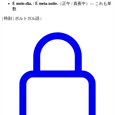
É meio-dia.
/
É meia-noite.
（正午 / 真夜中）— これも単
数
| 時刻 | ポルトガル語 |