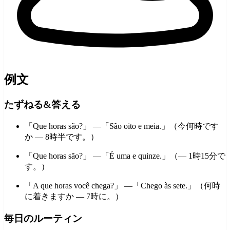
例文
たずねる&答える
「Que horas são?」 —「São oito e meia.」（今何時です
か — 8時半です。）
「Que horas são?」 —「É uma e quinze.」（— 1時15分で
す。）
「A que horas você chega?」 —「Chego às sete.」（何時
に着きますか — 7時に。）
毎日のルーティン