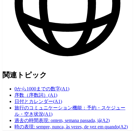
関連トピック
0から1000までの数字
(
A1
)
序数（序数詞）
(
A1
)
日付とカレンダー
(
A1
)
旅行のコミュニケーション機能：予約・スケジュー
ル・空き状況
(
A1
)
過去の時間表現: ontem, semana passada, já
(
A2
)
時の表現: sempre, nunca, às vezes, de vez em quando
(
A2
)