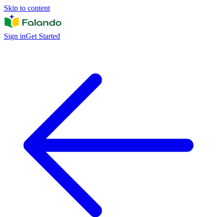
Skip to content
Sign in
Get Started