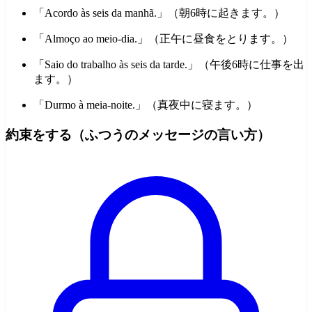
「Acordo às seis da manhã.」（朝6時に起きます。）
「Almoço ao meio-dia.」（正午に昼食をとります。）
「Saio do trabalho às seis da tarde.」（午後6時に仕事を出
ます。）
「Durmo à meia-noite.」（真夜中に寝ます。）
約束をする（ふつうのメッセージの言い方）