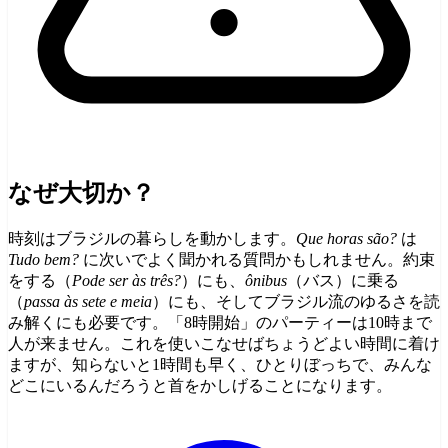
なぜ大切か？
時刻はブラジルの暮らしを動かします。
Que horas são?
は
Tudo bem?
に次いでよく聞かれる質問かもしれません。約束
をする（
Pode ser às três?
）にも、
ônibus
（バス）に乗る
（
passa às sete e meia
）にも、そしてブラジル流のゆるさを読
み解くにも必要です。「8時開始」のパーティーは10時まで
人が来ません。これを使いこなせばちょうどよい時間に着け
ますが、知らないと1時間も早く、ひとりぼっちで、みんな
どこにいるんだろうと首をかしげることになります。