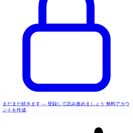
まだまだ続きます — 登録して読み進めましょう
·
無料アカウ
ントを作成