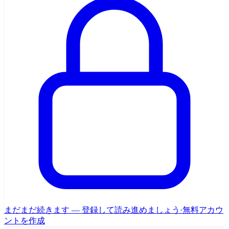
まだまだ続きます — 登録して読み進めましょう
·
無料アカウ
ントを作成