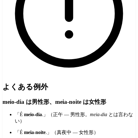
よくある例外
meio-dia は男性形、meia-noite は女性形
「É
meio-dia
.」（正午 — 男性形。
meia-dia
とは言わな
い）
「É
meia-noite
.」（真夜中 — 女性形）