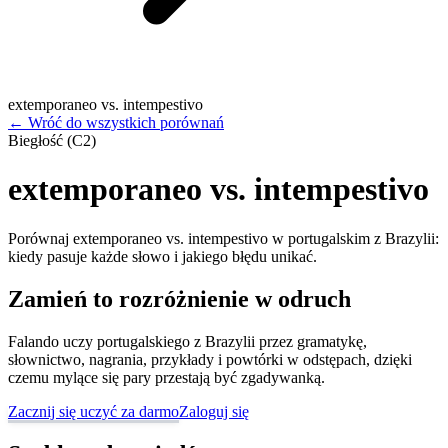
extemporaneo vs. intempestivo
←
Wróć do wszystkich porównań
Biegłość (C2)
extemporaneo vs. intempestivo
Porównaj extemporaneo vs. intempestivo w portugalskim z Brazylii:
kiedy pasuje każde słowo i jakiego błędu unikać.
Zamień to rozróżnienie w odruch
Falando uczy portugalskiego z Brazylii przez gramatykę,
słownictwo, nagrania, przykłady i powtórki w odstępach, dzięki
czemu mylące się pary przestają być zgadywanką.
Zacznij się uczyć za darmo
Zaloguj się