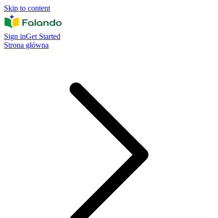
Skip to content
Sign in
Get Started
Strona główna