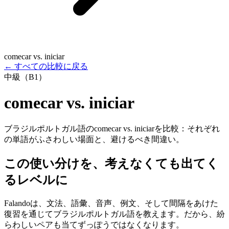
comecar vs. iniciar
←
すべての比較に戻る
中級（B1）
comecar vs. iniciar
ブラジルポルトガル語のcomecar vs. iniciarを比較：それぞれ
の単語がふさわしい場面と、避けるべき間違い。
この使い分けを、考えなくても出てく
るレベルに
Falandoは、文法、語彙、音声、例文、そして間隔をあけた
復習を通じてブラジルポルトガル語を教えます。だから、紛
らわしいペアも当てずっぽうではなくなります。