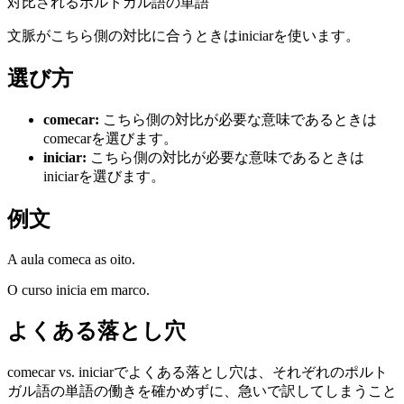
対比されるポルトガル語の単語
文脈がこちら側の対比に合うときはiniciarを使います。
選び方
comecar
:
こちら側の対比が必要な意味であるときは
comecarを選びます。
iniciar
:
こちら側の対比が必要な意味であるときは
iniciarを選びます。
例文
A aula comeca as oito.
O curso inicia em marco.
よくある落とし穴
comecar vs. iniciarでよくある落とし穴は、それぞれのポルト
ガル語の単語の働きを確かめずに、急いで訳してしまうこと