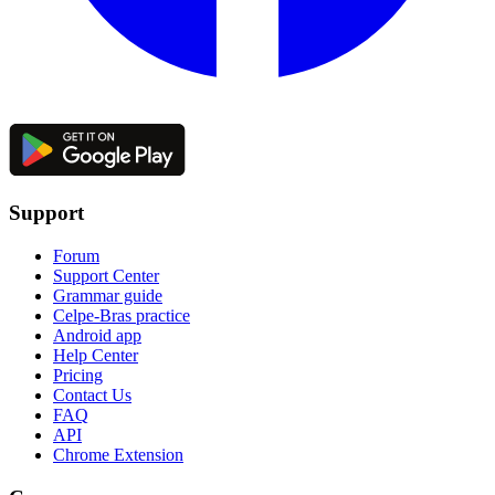
Support
Forum
Support Center
Grammar guide
Celpe-Bras practice
Android app
Help Center
Pricing
Contact Us
FAQ
API
Chrome Extension