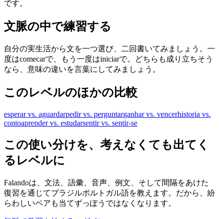
です。
文脈の中で練習する
自分の実生活から文を一つ選び、二回書いてみましょう。一
度はcomecarで、もう一度はiniciarで。どちらも成り立ちそう
なら、意味の違いを言葉にしてみましょう。
このレベルのほかの比較
esperar vs. aguardar
pedir vs. perguntar
ganhar vs. vencer
historia vs.
conto
aprender vs. estudar
sentir vs. sentir-se
この使い分けを、考えなくても出てく
るレベルに
Falandoは、文法、語彙、音声、例文、そして間隔をあけた
復習を通じてブラジルポルトガル語を教えます。だから、紛
らわしいペアも当てずっぽうではなくなります。