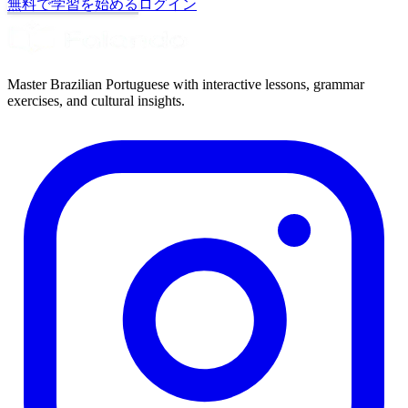
無料で学習を始める
ログイン
Master Brazilian Portuguese with interactive lessons, grammar
exercises, and cultural insights.