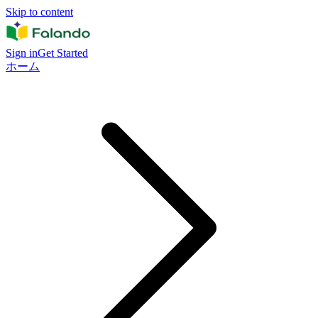
Skip to content
Sign in
Get Started
ホーム