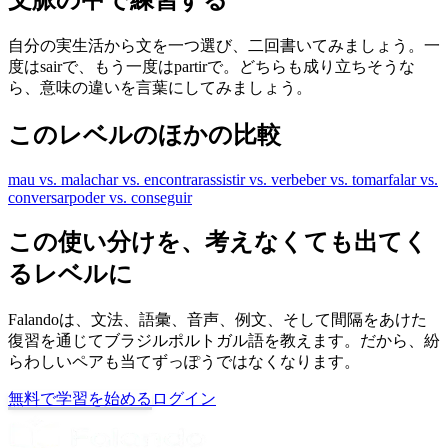
自分の実生活から文を一つ選び、二回書いてみましょう。一
度はsairで、もう一度はpartirで。どちらも成り立ちそうな
ら、意味の違いを言葉にしてみましょう。
このレベルのほかの比較
mau vs. mal
achar vs. encontrar
assistir vs. ver
beber vs. tomar
falar vs.
conversar
poder vs. conseguir
この使い分けを、考えなくても出てく
るレベルに
Falandoは、文法、語彙、音声、例文、そして間隔をあけた
復習を通じてブラジルポルトガル語を教えます。だから、紛
らわしいペアも当てずっぽうではなくなります。
無料で学習を始める
ログイン