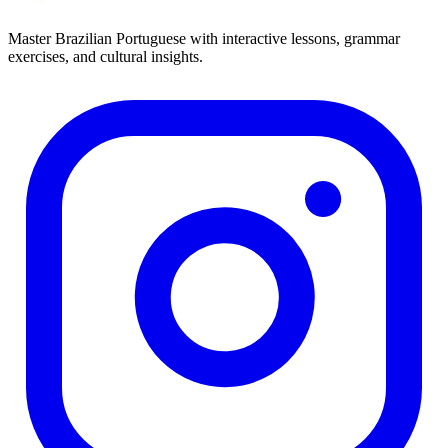
Master Brazilian Portuguese with interactive lessons, grammar
exercises, and cultural insights.