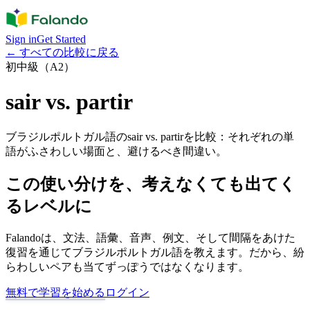
Sign in
Get Started
←
すべての比較に戻る
初中級（A2）
sair vs. partir
ブラジルポルトガル語のsair vs. partirを比較：それぞれの単
語がふさわしい場面と、避けるべき間違い。
この使い分けを、考えなくても出てく
るレベルに
Falandoは、文法、語彙、音声、例文、そして間隔をあけた
復習を通じてブラジルポルトガル語を教えます。だから、紛
らわしいペアも当てずっぽうではなくなります。
無料で学習を始める
ログイン