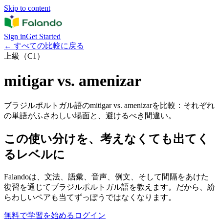
Skip to content
Sign in
Get Started
←
すべての比較に戻る
上級（C1）
mitigar vs. amenizar
ブラジルポルトガル語のmitigar vs. amenizarを比較：それぞれ
の単語がふさわしい場面と、避けるべき間違い。
この使い分けを、考えなくても出てく
るレベルに
Falandoは、文法、語彙、音声、例文、そして間隔をあけた
復習を通じてブラジルポルトガル語を教えます。だから、紛
らわしいペアも当てずっぽうではなくなります。
無料で学習を始める
ログイン