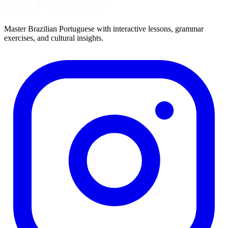
Master Brazilian Portuguese with interactive lessons, grammar
exercises, and cultural insights.