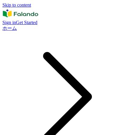
Skip to content
Sign in
Get Started
ホーム