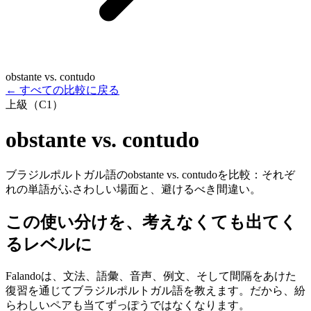
obstante vs. contudo
←
すべての比較に戻る
上級（C1）
obstante vs. contudo
ブラジルポルトガル語のobstante vs. contudoを比較：それぞ
れの単語がふさわしい場面と、避けるべき間違い。
この使い分けを、考えなくても出てく
るレベルに
Falandoは、文法、語彙、音声、例文、そして間隔をあけた
復習を通じてブラジルポルトガル語を教えます。だから、紛
らわしいペアも当てずっぽうではなくなります。