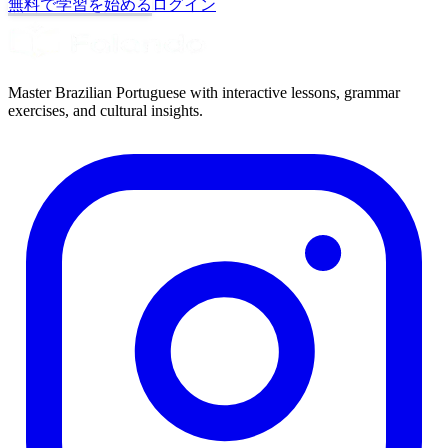
無料で学習を始める
ログイン
Master Brazilian Portuguese with interactive lessons, grammar
exercises, and cultural insights.