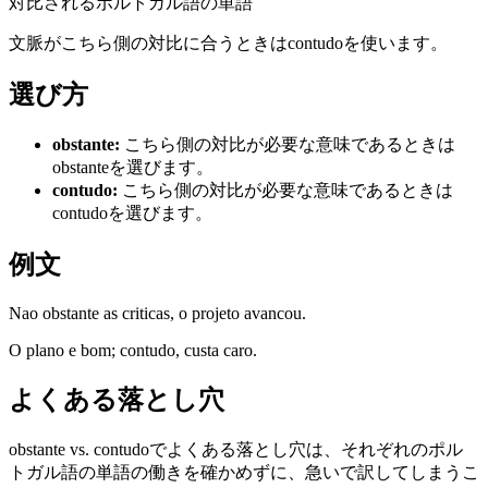
対比されるポルトガル語の単語
文脈がこちら側の対比に合うときはcontudoを使います。
選び方
obstante
:
こちら側の対比が必要な意味であるときは
obstanteを選びます。
contudo
:
こちら側の対比が必要な意味であるときは
contudoを選びます。
例文
Nao obstante as criticas, o projeto avancou.
O plano e bom; contudo, custa caro.
よくある落とし穴
obstante vs. contudoでよくある落とし穴は、それぞれのポル
トガル語の単語の働きを確かめずに、急いで訳してしまうこ