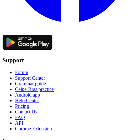
Support
Forum
Support Center
Grammar guide
Celpe-Bras practice
Android app
Help Center
Pricing
Contact Us
FAQ
API
Chrome Extension