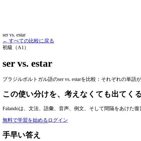
ser vs. estar
←
すべての比較に戻る
初級（A1）
ser vs. estar
ブラジルポルトガル語のser vs. estarを比較：それぞれ
この使い分けを、考えなくても出てく
Falandoは、文法、語彙、音声、例文、そして間隔をあ
無料で学習を始める
ログイン
手早い答え