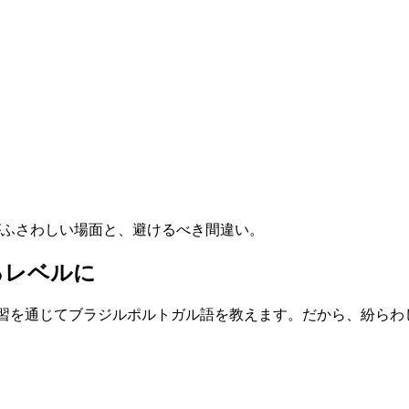
の単語がふさわしい場面と、避けるべき間違い。
るレベルに
けた復習を通じてブラジルポルトガル語を教えます。だから、紛ら