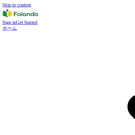
Skip to content
Sign in
Get Started
ホーム