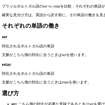
ブラジルポルトガル語のser vs. estarを比較：それぞれ
確実な見分け方は、英語から訳す前に、その単語の働きを見
それぞれの単語の働き
ser
対比されるポルトガル語の単語
文脈がこちら側の対比に合うときはserを使います。
estar
対比されるポルトガル語の単語
文脈がこちら側の対比に合うときはestarを使います。
選び方
ser
:
こちら側の対比が必要な意味であるときはserを選