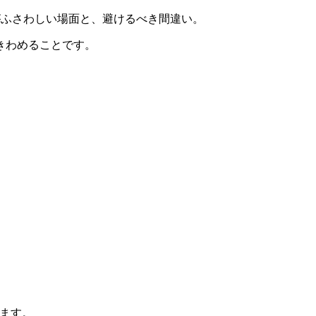
の単語がふさわしい場面と、避けるべき間違い。
きわめることです。
びます。