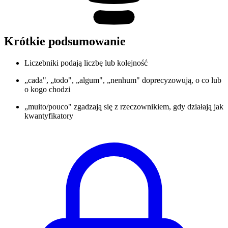
Krótkie podsumowanie
Liczebniki podają liczbę lub kolejność
„cada", „todo", „algum", „nenhum" doprecyzowują, o co lub
o kogo chodzi
„muito/pouco" zgadzają się z rzeczownikiem, gdy działają jak
kwantyfikatory