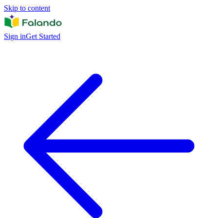
Skip to content
Sign in
Get Started