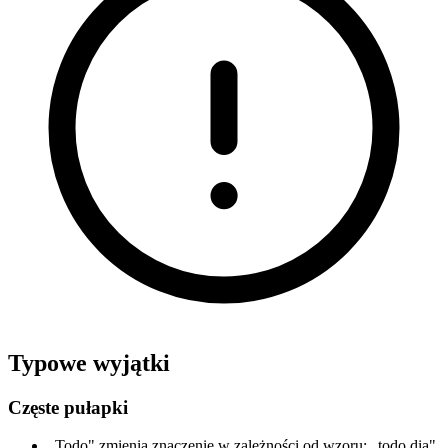
Typowe wyjątki
Częste pułapki
„Todo" zmienia znaczenie w zależności od wzoru: „todo dia"