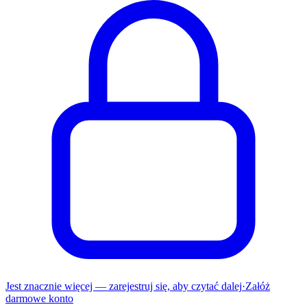
Jest znacznie więcej — zarejestruj się, aby czytać dalej
·
Załóż
darmowe konto