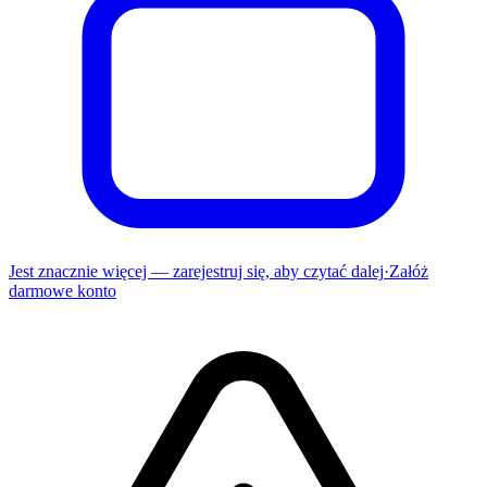
Jest znacznie więcej — zarejestruj się, aby czytać dalej
·
Załóż
darmowe konto