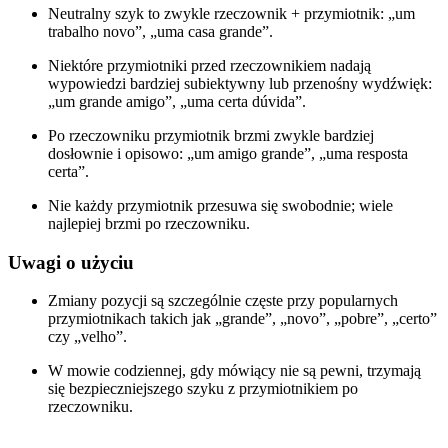
Neutralny szyk to zwykle rzeczownik + przymiotnik: „um
trabalho novo”, „uma casa grande”.
Niektóre przymiotniki przed rzeczownikiem nadają
wypowiedzi bardziej subiektywny lub przenośny wydźwięk:
„um grande amigo”, „uma certa dúvida”.
Po rzeczowniku przymiotnik brzmi zwykle bardziej
dosłownie i opisowo: „um amigo grande”, „uma resposta
certa”.
Nie każdy przymiotnik przesuwa się swobodnie; wiele
najlepiej brzmi po rzeczowniku.
Uwagi o użyciu
Zmiany pozycji są szczególnie częste przy popularnych
przymiotnikach takich jak „grande”, „novo”, „pobre”, „certo”
czy „velho”.
W mowie codziennej, gdy mówiący nie są pewni, trzymają
się bezpieczniejszego szyku z przymiotnikiem po
rzeczowniku.