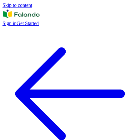
Skip to content
Sign in
Get Started