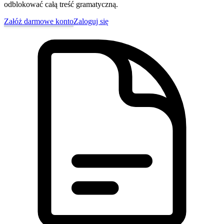
odblokować całą treść gramatyczną.
Załóż darmowe konto
Zaloguj się