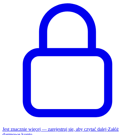
Jest znacznie więcej — zarejestruj się, aby czytać dalej
·
Załóż
darmowe konto