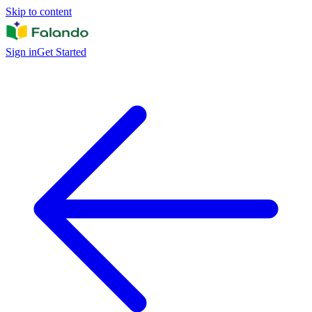
Skip to content
Sign in
Get Started