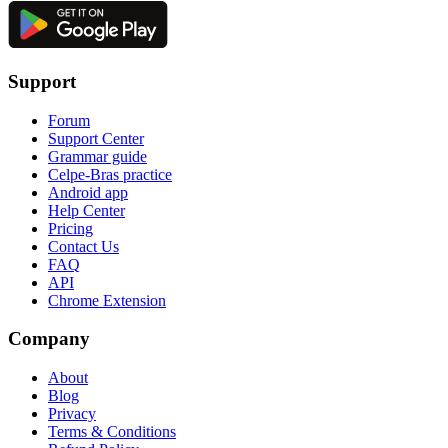
Support
Forum
Support Center
Grammar guide
Celpe-Bras practice
Android app
Help Center
Pricing
Contact Us
FAQ
API
Chrome Extension
Company
About
Blog
Privacy
Terms & Conditions