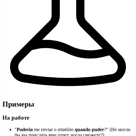
Примеры
На работе
"
Poderia
me enviar o relatório
quando puder
?" (Не могли
бы вы прислать мне отчет, когда сможете?)