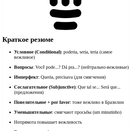
Краткое резюме
Условное (Conditional)
: poderia, seria, teria (самое
вежливое)
Вопросы
: Você pode...? Dá pra...? (нейтрально-вежливые)
Имперфект
: Queria, precisava (для смягчения)
Сослагательное (Subjunctive)
: Que tal se... Será que...
(предложения)
Повелительное + por favor
: тоже вежливо в Бразилии
Уменьшительные
: смягчают просьбы (um minutinho)
Непрямота повышает вежливость