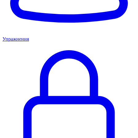
Упражнения