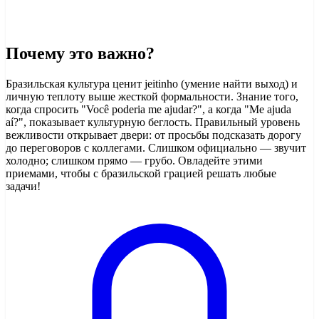
Почему это важно?
Бразильская культура ценит jeitinho (умение найти выход) и
личную теплоту выше жесткой формальности. Знание того,
когда спросить "Você poderia me ajudar?", а когда "Me ajuda
aí?", показывает культурную беглость. Правильный уровень
вежливости открывает двери: от просьбы подсказать дорогу
до переговоров с коллегами. Слишком официально — звучит
холодно; слишком прямо — грубо. Овладейте этими
приемами, чтобы с бразильской грацией решать любые
задачи!