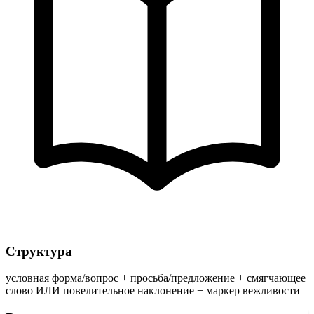
Структура
условная форма/вопрос + просьба/предложение + смягчающее
слово ИЛИ повелительное наклонение + маркер вежливости