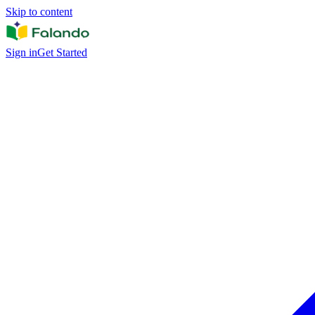
Skip to content
Sign in
Get Started