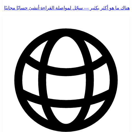
هناك ما هو أكثر بكثير — سجّل لمواصلة القراءة
·
أنشئ حسابًا مجانيًا