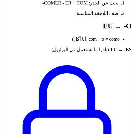
ابحث عن الجذر: COMER - ER = COM-
أضف اللاحقة المناسبة:
EU → -O
com + o = como (أنا آكل)
TU → -ES
(نادرا ما تستعمل في البرازيل)