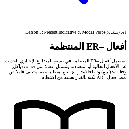
A1 (مبتدئ)
Lesson 3: Present Indicative & Modal Verbs
أفعال –ER المنتظمة
تستعمل أفعال –ER المنتظمة في صيغة المضارع الإخباري للحديث
عن الأفعال الحالية أو المعتادة، وتشمل أفعالا مثل comer (يأكل)
وvender (يبيع) وbeber (يشرب). تتبع نمطا منتظما يختلف قليلا عن
نمط أفعال –AR لكنه بالقدر نفسه من الانتظام.