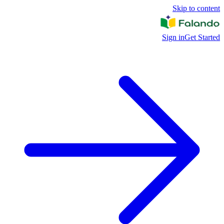
Skip to content
Sign in
Get Started