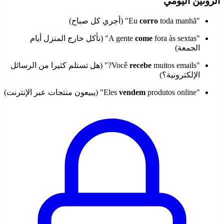
الروتين اليومي
"Eu
toda manhã" (أجري كل صباح)
corro
"A gente
come
fora às sextas" (نأكل خارج المنزل أيام
الجمعة)
"Você
recebe
muitos emails?" (هل تستلم كثيرا من الرسائل
الإلكترونية؟)
"Eles
produtos online" (يبيعون منتجات عبر الإنترنت)
vendem