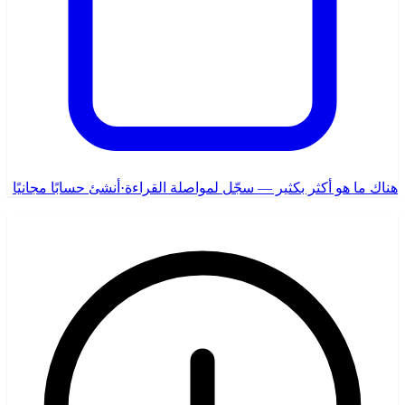
هناك ما هو أكثر بكثير — سجّل لمواصلة القراءة
·
أنشئ حسابًا مجانيًا