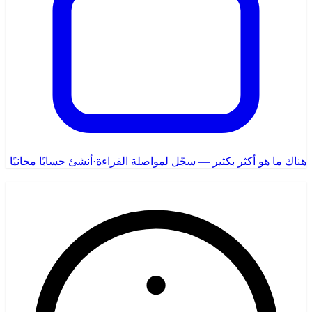
هناك ما هو أكثر بكثير — سجّل لمواصلة القراءة
·
أنشئ حسابًا مجانيًا