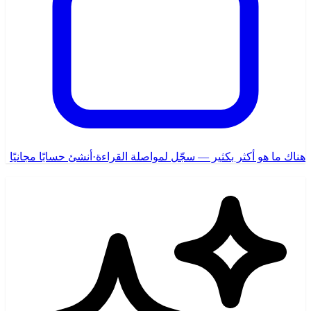
هناك ما هو أكثر بكثير — سجّل لمواصلة القراءة
·
أنشئ حسابًا مجانيًا