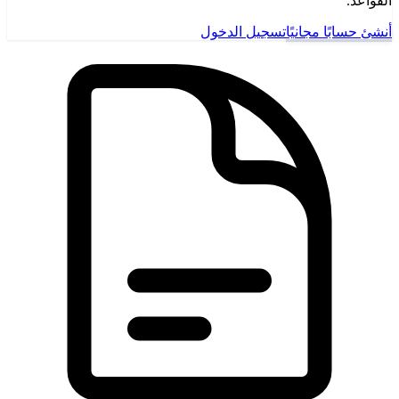
القواعد.
أنشئ حسابًا مجانيًا
تسجيل الدخول