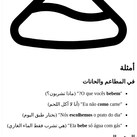
أمثلة
في المطاعم والحانات
"O que vocês
bebem
?" (ماذا تشربون؟)
"Eu não
carne" (أنا لا آكل اللحم)
como
"Nós
o prato do dia" (نختار طبق اليوم)
escolhemos
"Ela
só água com gás" (هي تشرب فقط الماء الغازي)
bebe