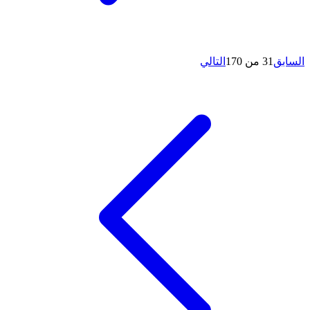
السابق
31 من 170
التالي