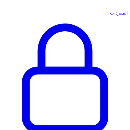
المفردات