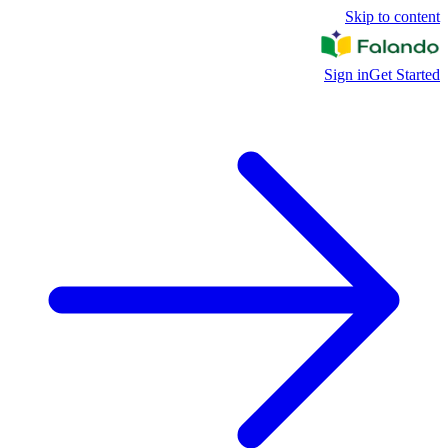
Skip to content
Sign in
Get Started