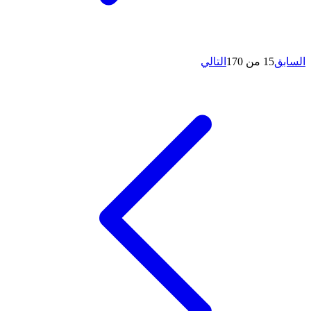
السابق
15 من 170
التالي