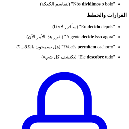
"Nós
o bolo" (نتقاسم الكعكة)
dividimos
القرارات والخطط
"Eu
depois" (سأقرر لاحقا)
decido
"A gente
isso agora" (نقرر هذا الأمر الآن)
decide
"Vocês
cachorro?" (هل تسمحون بالكلاب؟)
permitem
"Ele
tudo" (يكتشف كل شيء)
descobre