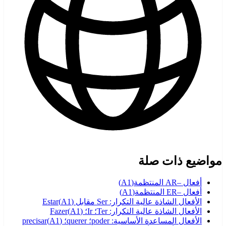
مواضيع ذات صلة
أفعال –AR المنتظمة
(
A1
)
أفعال –ER المنتظمة
(
A1
)
الأفعال الشاذة عالية التكرار: Ser مقابل Estar
)
A1
(
الأفعال الشاذة عالية التكرار: Ter؛ Ir؛ Fazer
)
A1
(
الأفعال المساعدة الأساسية: poder؛ querer؛ precisar
)
A1
(