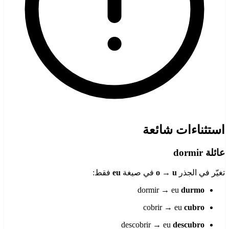
استثناءات شائعة
عائلة dormir
تغيّر في الجذر
o → u
في صيغة
eu
فقط:
dormir → eu
durmo
cobrir → eu
cubro
descobrir → eu
descubro