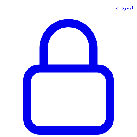
المفردات