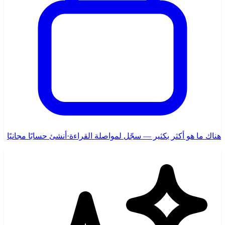
هناك ما هو أكثر بكثير — سجّل لمواصلة القراءة
·
أنشئ حسابًا مجانيًا