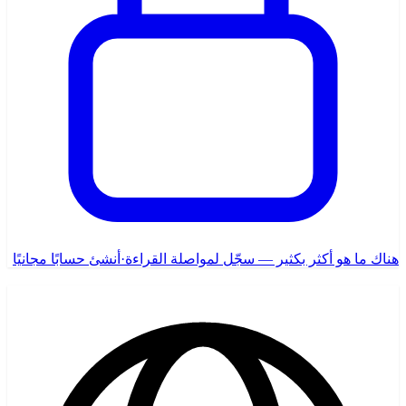
هناك ما هو أكثر بكثير — سجّل لمواصلة القراءة
·
أنشئ حسابًا مجانيًا