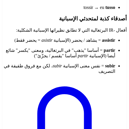
tossir → eu
tusso
أصدقاء كذبة لمتحدثي الإسبانية
أفعال -IR البرتغالية التي لا تطابق نظيراتها الإسبانية الشكلية:
assistir
= يشاهد / يحضر (الإسبانية
asistir
= يحضر فقط)
partir
= أساسا "يذهب" في البرتغالية، ومعنى "يكسر" شائع
أيضا (الإسبانية
partir
أساسا "يقسم / يجزّئ")
subir
= نفس معنى الإسبانية
subir
، لكن مع فروق طفيفة في
التصريف