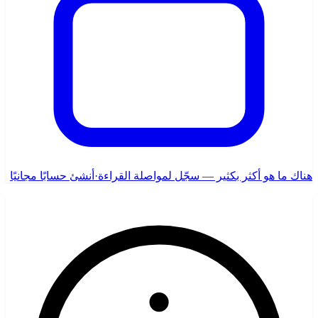
هناك ما هو أكثر بكثير — سجّل لمواصلة القراءة
·
أنشئ حسابًا مجانيًا