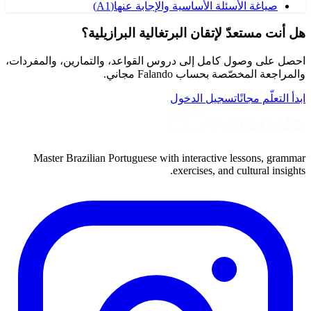
صياغة الأسئلة الأساسية والإجابة عنها
(
A1
)
هل أنت مستعدّ لإتقان البرتغالية البرازيلية؟
احصل على وصول كامل إلى دروس القواعد، والتمارين، والمفردات،
والمراجعة المخصّصة بحساب Falando مجاني.
ابدأ التعلّم مجانًا
تسجيل الدخول
Master Brazilian Portuguese with interactive lessons, grammar
exercises, and cultural insights.