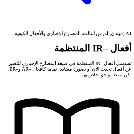
A1 (مبتدئ)
الدرس الثالث: المضارع الإخباري والأفعال الكيفية
أفعال –IR المنتظمة
تستعمل أفعال –IR المنتظمة في صيغة المضارع الإخباري للتعبير
عن أفعال تحدث الآن أو بصورة معتادة، تماما كأفعال –AR و–ER،
لكن بنمط لواحق خاص بها.