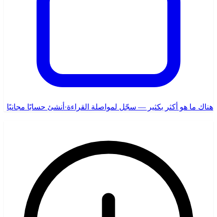
هناك ما هو أكثر بكثير — سجّل لمواصلة القراءة
·
أنشئ حسابًا مجانيًا