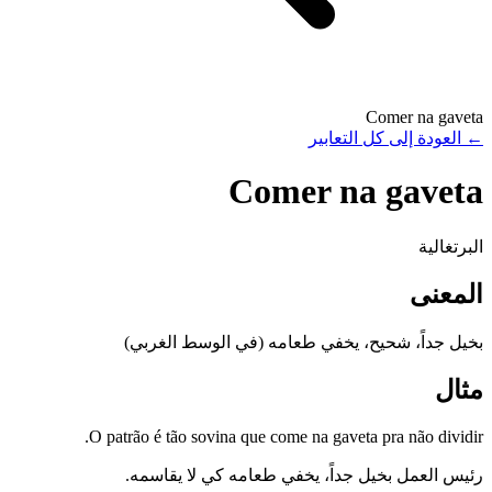
Comer na gaveta
←
العودة إلى كل التعابير
Comer na gaveta
البرتغالية
المعنى
بخيل جداً، شحيح، يخفي طعامه (في الوسط الغربي)
مثال
O patrão é tão sovina que come na gaveta pra não dividir.
رئيس العمل بخيل جداً، يخفي طعامه كي لا يقاسمه.