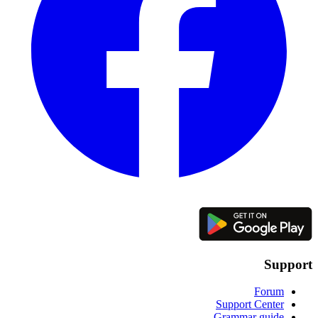
Support
Forum
Support Center
Grammar guide