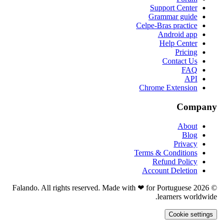
Support Center
Grammar guide
Celpe-Bras practice
Android app
Help Center
Pricing
Contact Us
FAQ
API
Chrome Extension
Company
About
Blog
Privacy
Terms & Conditions
Refund Policy
Account Deletion
© 2026 Falando. All rights reserved. Made with ❤ for Portuguese
learners worldwide.
Cookie settings