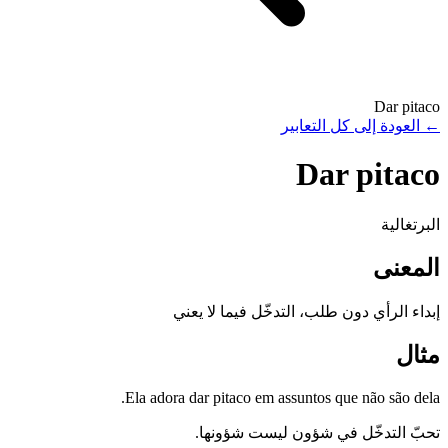
Dar pitaco
←
العودة إلى كل التعابير
Dar pitaco
البرتغالية
المعنى
إبداء الرأي دون طلب، التدخّل فيما لا يعني
مثال
Ela adora dar pitaco em assuntos que não são dela.
تحبّ التدخّل في شؤون ليست شؤونها.