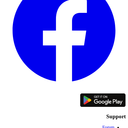
Support
Forum