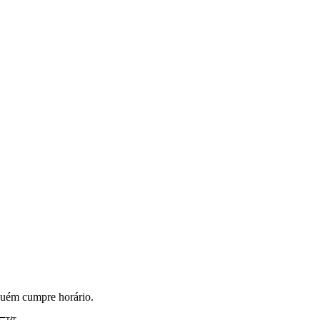
nguém cumpre horário.