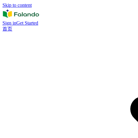
Skip to content
Sign in
Get Started
首页