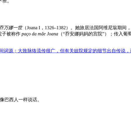
下班。
乔万娜一世
（Joana I，1326–1382）。她旅居法国阿维尼
院子被称作
paço da mãe Joana
（“乔安娜妈妈的宫院”）；传入葡
作所普及的民间词源；大致脉络流传很广，但有关妓院规定的细节出自传说
让你像巴西人一样说话。