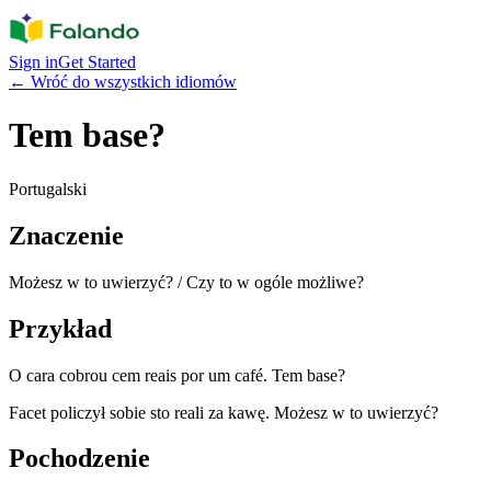
Sign in
Get Started
←
Wróć do wszystkich idiomów
Tem base?
Portugalski
Znaczenie
Możesz w to uwierzyć? / Czy to w ogóle możliwe?
Przykład
O cara cobrou cem reais por um café. Tem base?
Facet policzył sobie sto reali za kawę. Możesz w to uwierzyć?
Pochodzenie