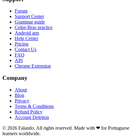
Forum
Support Center
Grammar guide
Celpe-Bras practice
Android app
Help Center
Pricing
Contact Us
FAQ
API
Chrome Extension
Company
About
Blog
Privacy
Terms & Conditions
Refund Policy
Account Deletion
© 2026 Falando. All rights reserved. Made with ❤ for Portuguese
learners worldwide.