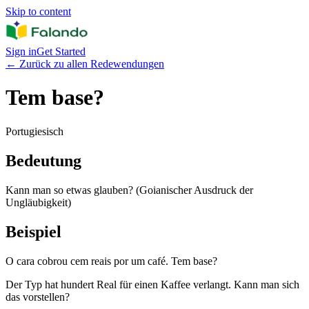
Skip to content
Sign in
Get Started
←
Zurück zu allen Redewendungen
Tem base?
Portugiesisch
Bedeutung
Kann man so etwas glauben? (Goianischer Ausdruck der
Ungläubigkeit)
Beispiel
O cara cobrou cem reais por um café. Tem base?
Der Typ hat hundert Real für einen Kaffee verlangt. Kann man sich
das vorstellen?