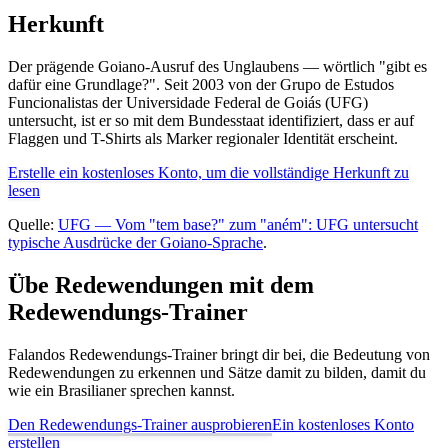
Herkunft
Der prägende Goiano-Ausruf des Unglaubens — wörtlich "gibt es
dafür eine Grundlage?". Seit 2003 von der Grupo de Estudos
Funcionalistas der Universidade Federal de Goiás (UFG)
untersucht, ist er so mit dem Bundesstaat identifiziert, dass er auf
Flaggen und T-Shirts als Marker regionaler Identität erscheint.
Erstelle ein kostenloses Konto, um die vollständige Herkunft zu
lesen
Quelle:
UFG — Vom "tem base?" zum "aném": UFG untersucht
typische Ausdrücke der Goiano-Sprache
.
Übe Redewendungen mit dem
Redewendungs-Trainer
Falandos Redewendungs-Trainer bringt dir bei, die Bedeutung von
Redewendungen zu erkennen und Sätze damit zu bilden, damit du
wie ein Brasilianer sprechen kannst.
Den Redewendungs-Trainer ausprobieren
Ein kostenloses Konto
erstellen