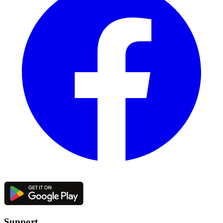
Support